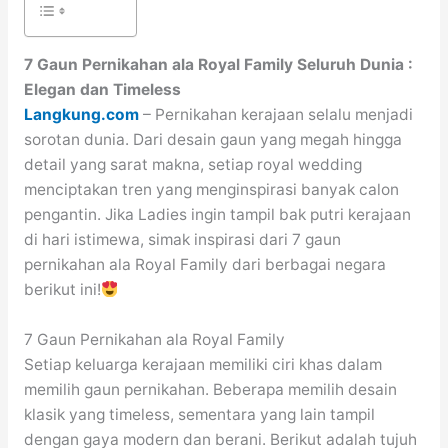
7 Gaun Pernikahan ala Royal Family Seluruh Dunia :
Elegan dan Timeless
Langkung.com
– Pernikahan kerajaan selalu menjadi
sorotan dunia. Dari desain gaun yang megah hingga
detail yang sarat makna, setiap royal wedding
menciptakan tren yang menginspirasi banyak calon
pengantin. Jika Ladies ingin tampil bak putri kerajaan
di hari istimewa, simak inspirasi dari 7 gaun
pernikahan ala Royal Family dari berbagai negara
berikut ini!
7 Gaun Pernikahan ala Royal Family
Setiap keluarga kerajaan memiliki ciri khas dalam
memilih gaun pernikahan. Beberapa memilih desain
klasik yang timeless, sementara yang lain tampil
dengan gaya modern dan berani. Berikut adalah tujuh