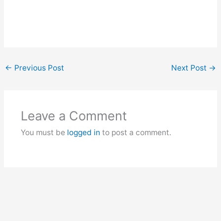
←
Previous Post
Next Post
→
Leave a Comment
You must be
logged in
to post a comment.