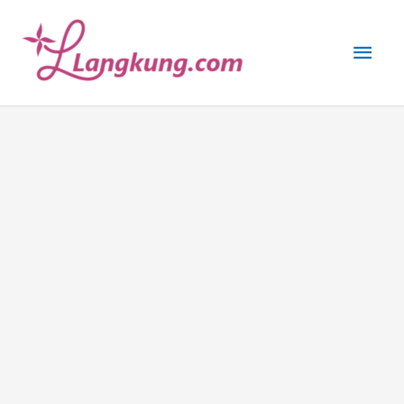
Skip
to
Main
content
Men