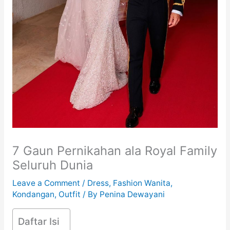
7 Gaun Pernikahan ala Royal Family
Seluruh Dunia
Leave a Comment
/
Dress
,
Fashion Wanita
,
Kondangan
,
Outfit
/ By
Penina Dewayani
Daftar Isi