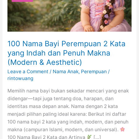
100 Nama Bayi Perempuan 2 Kata
yang Indah dan Penuh Makna
(Modern & Aesthetic)
Leave a Comment
/
Nama Anak
,
Perempuan
/
rintowuang
Memilih nama bayi bukan sekadar mencari yang enak
didengar—tapi juga tentang doa, harapan, dan
identitas masa depan anak. Nama dengan 2 kata
menjadi pilihan paling ideal karena: Berikut ini daftar
100 nama bayi 2 kata yang indah, modern, dan penuh
makna (campuran Islami, modern, dan universal).
100 Nama Bayi 2 Kata dan Artinya
[…]