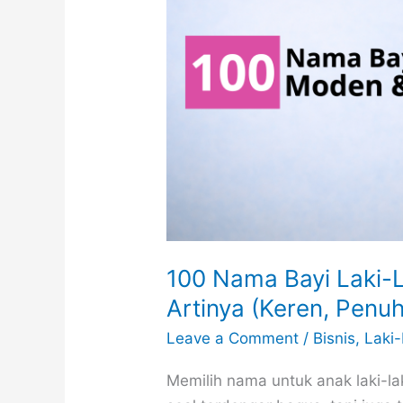
Tidak
Pasaran)
100 Nama Bayi Laki-L
Artinya (Keren, Penu
Leave a Comment
/
Bisnis
,
Laki-
Memilih nama untuk anak laki-l