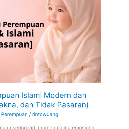
puan Islami Modern dan
makna, dan Tidak Pasaran)
,
Perempuan
/
rintowuang
uan sering jadi momen paling emosional