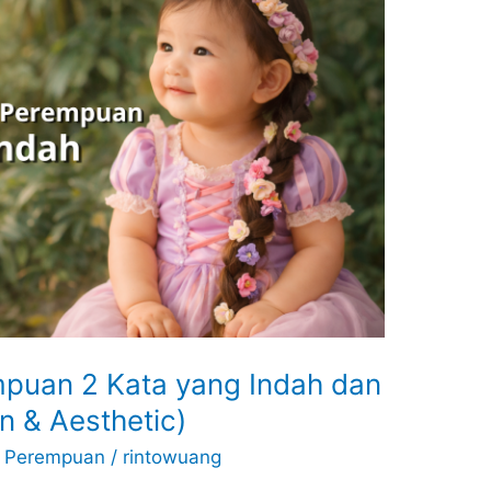
puan 2 Kata yang Indah dan
 & Aesthetic)
,
Perempuan
/
rintowuang