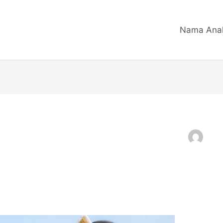
Nama Ana