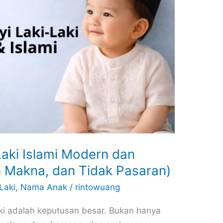
aki Islami Modern dan
h Makna, dan Tidak Pasaran)
Laki
,
Nama Anak
/
rintowuang
aki adalah keputusan besar. Bukan hanya