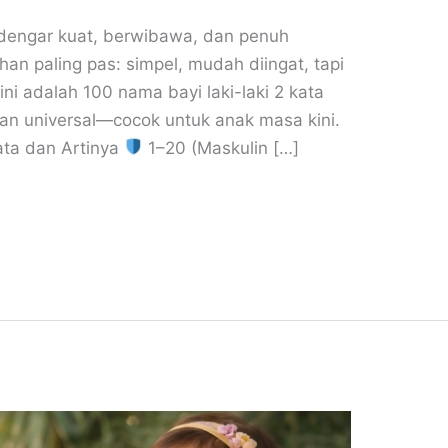
erdengar kuat, berwibawa, dan penuh
han paling pas: simpel, mudah diingat, tapi
ini adalah 100 nama bayi laki-laki 2 kata
n universal—cocok untuk anak masa kini.
ata dan Artinya
1–20 (Maskulin […]