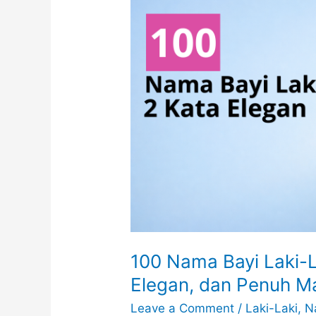
100 Nama Bayi Laki-L
Elegan, dan Penuh M
Leave a Comment
/
Laki-Laki
,
N