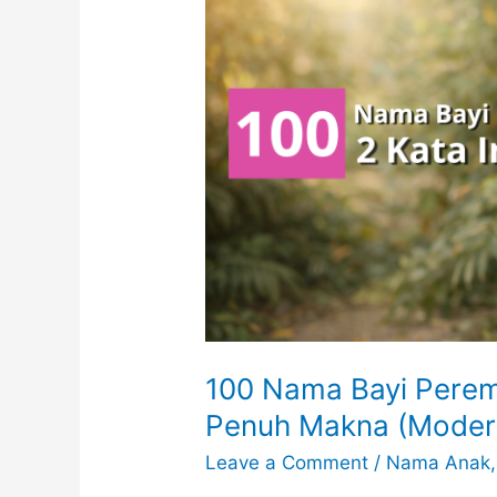
dan
Penuh
Makna)
100 Nama Bayi Perem
Penuh Makna (Modern
Leave a Comment
/
Nama Anak