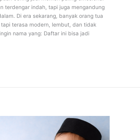
in terdengar indah, tapi juga mengandung
alam. Di era sekarang, banyak orang tua
 tapi terasa modern, lembut, dan tidak
gin nama yang: Daftar ini bisa jadi