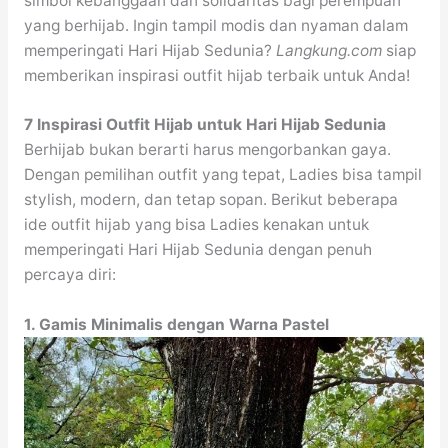
simbol kebanggaan dan solidaritas bagi perempuan
yang berhijab. Ingin tampil modis dan nyaman dalam
memperingati Hari Hijab Sedunia?
Langkung.com
siap
memberikan inspirasi outfit hijab terbaik untuk Anda!
7 Inspirasi Outfit Hijab untuk Hari Hijab Sedunia
Berhijab bukan berarti harus mengorbankan gaya.
Dengan pemilihan outfit yang tepat, Ladies bisa tampil
stylish, modern, dan tetap sopan. Berikut beberapa
ide outfit hijab yang bisa Ladies kenakan untuk
memperingati Hari Hijab Sedunia dengan penuh
percaya diri:
1. Gamis Minimalis dengan Warna Pastel