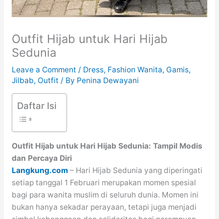
Outfit Hijab untuk Hari Hijab
Sedunia
Leave a Comment
/
Dress
,
Fashion Wanita
,
Gamis
,
Jilbab
,
Outfit
/ By
Penina Dewayani
Daftar Isi
Outfit Hijab untuk Hari Hijab Sedunia: Tampil Modis
dan Percaya Diri
Langkung.com
– Hari Hijab Sedunia yang diperingati
setiap tanggal 1 Februari merupakan momen spesial
bagi para wanita muslim di seluruh dunia. Momen ini
bukan hanya sekadar perayaan, tetapi juga menjadi