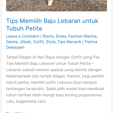
Tips Memilih Baju Lebaran untuk
Tubuh Petite
Leave a Comment
/
Bisnis
,
Dress
,
Fashion Wanita
,
Gamis
,
Jilbab
,
Outfit
,
Style
,
Tips Menarik
/
Penina
Dewayani
Tampil Elegan di Hari Raya dengan Outfit yang Pas
Tips Memilih Baju Lebaran untuk Tubuh Petite –
Lebaran adalah momen spesial yang identik dengan
kebersamaan dan tampil elegan. Namun, bagi pemilik
tubuh petite, memilih outfit Lebaran bisa menjadi
tantangan tersendiri. Salah pilih model bisa membuat
tubuh terlihat lebih mungil atau kurang proporsional.
Lalu, bagaimana cara