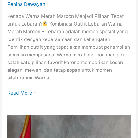
Penina Dewayani
Kenapa Warna Merah Maroon Menjadi Pilihan Tepat
untuk Lebaran?
Kombinasi Outfit Lebaran Warna
Merah Maroon – Lebaran adalah momen spesial yang
identik dengan kebersamaan dan kehangatan.
Pemilihan outfit yang tepat akan membuat penampilan
semakin mempesona. Warna merah maroon menjadi
salah satu pilihan favorit karena memberikan kesan
elegan, mewah, dan tetap sopan untuk momen
silaturahmi. Warna
Kombinasi
Read More »
Outfit
Lebaran
Warna
Merah
Maroon