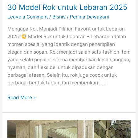
30 Model Rok untuk Lebaran 2025
Leave a Comment
/
Bisnis
/
Penina Dewayani
Mengapa Rok Menjadi Pilihan Favorit untuk Lebaran
2025?
Model Rok untuk Lebaran – Lebaran adalah
momen spesial yang identik dengan penampilan
elegan dan sopan. Rok menjadi salah satu fashion item
yang selalu populer karena memberikan kesan anggun,
nyaman, dan fleksibel untuk dipadukan dengan
berbagai atasan. Selain itu, rok juga cocok untuk
berbagai bentuk tubuh dan memberikan […]
30
Read More »
Model
Rok
untuk
Lebaran
2025