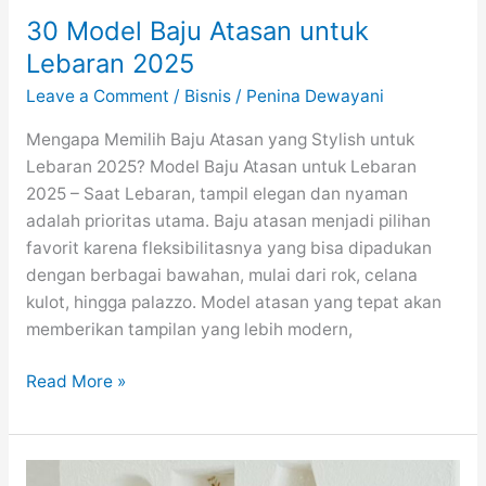
30 Model Baju Atasan untuk
Lebaran 2025
Leave a Comment
/
Bisnis
/
Penina Dewayani
Mengapa Memilih Baju Atasan yang Stylish untuk
Lebaran 2025? Model Baju Atasan untuk Lebaran
2025 – Saat Lebaran, tampil elegan dan nyaman
adalah prioritas utama. Baju atasan menjadi pilihan
favorit karena fleksibilitasnya yang bisa dipadukan
dengan berbagai bawahan, mulai dari rok, celana
kulot, hingga palazzo. Model atasan yang tepat akan
memberikan tampilan yang lebih modern,
30
Read More »
Model
Baju
Atasan