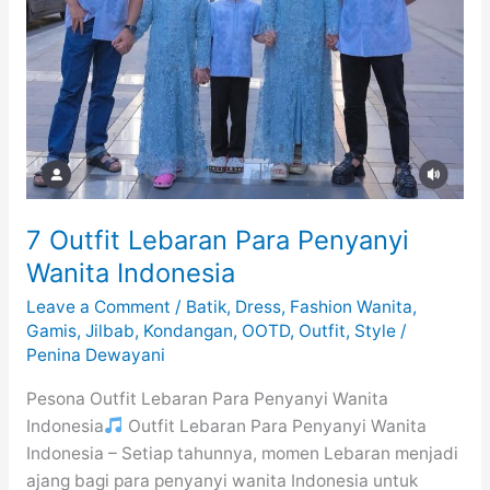
7 Outfit Lebaran Para Penyanyi
Wanita Indonesia
Leave a Comment
/
Batik
,
Dress
,
Fashion Wanita
,
Gamis
,
Jilbab
,
Kondangan
,
OOTD
,
Outfit
,
Style
/
Penina Dewayani
Pesona Outfit Lebaran Para Penyanyi Wanita
Indonesia
Outfit Lebaran Para Penyanyi Wanita
Indonesia – Setiap tahunnya, momen Lebaran menjadi
ajang bagi para penyanyi wanita Indonesia untuk