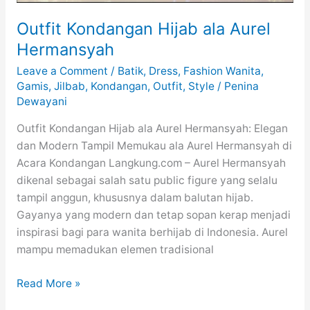
Outfit Kondangan Hijab ala Aurel
Hermansyah
Leave a Comment
/
Batik
,
Dress
,
Fashion Wanita
,
Gamis
,
Jilbab
,
Kondangan
,
Outfit
,
Style
/
Penina
Dewayani
Outfit Kondangan Hijab ala Aurel Hermansyah: Elegan
dan Modern Tampil Memukau ala Aurel Hermansyah di
Acara Kondangan Langkung.com – Aurel Hermansyah
dikenal sebagai salah satu public figure yang selalu
tampil anggun, khususnya dalam balutan hijab.
Gayanya yang modern dan tetap sopan kerap menjadi
inspirasi bagi para wanita berhijab di Indonesia. Aurel
mampu memadukan elemen tradisional
Outfit
Read More »
Kondangan