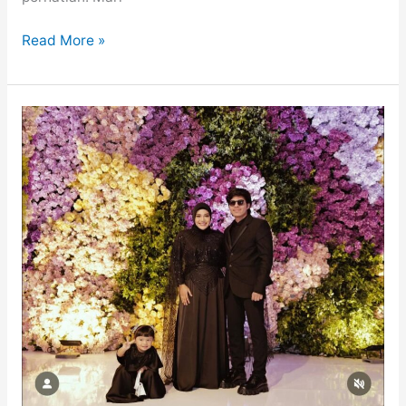
Outfit
Read More »
Kasual
ala
Xaviera
Putri
:
Simpel
dan
Trendi