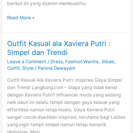
berikut ini yang dijamin membuatmu
Inspirasi
Read More »
Outfit
Kerja
Hijab
Outfit Kasual ala Xaviera Putri :
yang
Simpel dan Trendi
Modis
Leave a Comment
/
Dress
,
Fashion Wanita
,
Jilbab
,
dan
Outfit
,
Style
/
Penina Dewayani
Profesional
Outfit Kasual Ala Xaviera Putri: Inspirasi Gaya Simpel
dan Trendi Langkung.com – Siapa yang tidak kenal
dengan Xaviera Putri? Influencer muda yang sedang
naik daun ini selalu tampil dengan gaya kasual yang
effortless namun tetap modis. Gaya Xaviera Putri
sangat cocok dijadikan inspirasi, terutama bagi Ladies
yang ingin tampil simpel namun tetap menarik
perhatian. Mari