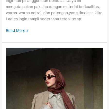
ingin tampil anggun dan berkelas. Gaya ini
mengutamakan pakaian dengan material berkualitas,
warna-warna netral, dan potongan yang timeless. Jika
Ladies ingin tampil sederhana tetapi tetap
10
Read More »
Gaya
Pakaian
Hijab
Simple
2025
ala
Old
Money