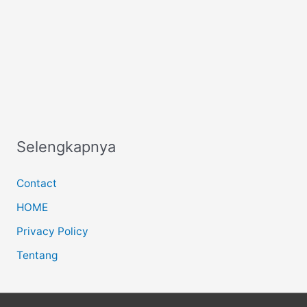
Selengkapnya
Contact
HOME
Privacy Policy
Tentang