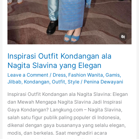
Inspirasi Outfit Kondangan ala
Nagita Slavina yang Elegan
Leave a Comment
/
Dress
,
Fashion Wanita
,
Gamis
,
Jilbab
,
Kondangan
,
Outfit
,
Style
/
Penina Dewayani
Inspirasi Outfit Kondangan ala Nagita Slavina: Elegan
dan Mewah Mengapa Nagita Slavina Jadi Inspirasi
Gaya Kondangan? Langkung.com – Nagita Slavina,
salah satu figur publik paling populer di Indonesia,
dikenal dengan gaya busananya yang selalu elegan,
modis, dan berkelas. Saat menghadiri acara