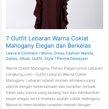
7 Outfit Lebaran Warna Coklat
Mahogany Elegan dan Berkelas
Leave a Comment
/
Bisnis
,
Dress
,
Fashion Wanita
,
Gamis
,
Jilbab
,
Outfit
,
Style
/
Penina Dewayani
Warna Coklat Mahogany, Pilihan Elegan untuk Lebaran
Langkung.com – Outfit Lebaran Warna Coklat
Mahogany. Lebaran adalah momen istimewa yang
identik dengan kebersamaan dan tampilan terbaik.
Salah satu warna yang sedang tren dan memberikan
kesan elegan serta timeless adalah coklat mahogany.
Warna ini menciptakan tampilan mewah dengan