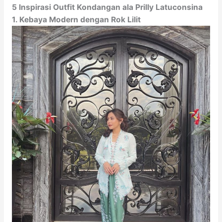
5 Inspirasi Outfit Kondangan ala Prilly Latuconsina
1. Kebaya Modern dengan Rok Lilit