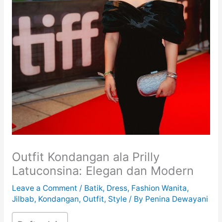
Outfit Kondangan ala Prilly
Latuconsina: Elegan dan Modern
Leave a Comment
/
Batik
,
Dress
,
Fashion Wanita
,
Jilbab
,
Kondangan
,
Outfit
,
Style
/ By
Penina Dewayani