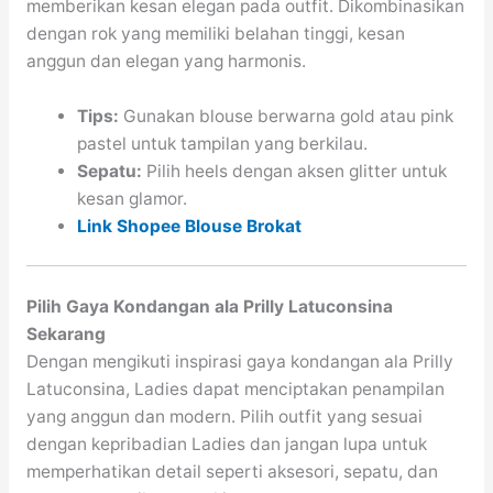
memberikan kesan elegan pada outfit. Dikombinasikan
dengan rok yang memiliki belahan tinggi, kesan
anggun dan elegan yang harmonis.
Tips:
Gunakan blouse berwarna gold atau pink
pastel untuk tampilan yang berkilau.
Sepatu:
Pilih heels dengan aksen glitter untuk
kesan glamor.
Link Shopee Blouse Brokat
Pilih Gaya Kondangan ala Prilly Latuconsina
Sekarang
Dengan mengikuti inspirasi gaya kondangan ala Prilly
Latuconsina, Ladies dapat menciptakan penampilan
yang anggun dan modern. Pilih outfit yang sesuai
dengan kepribadian Ladies dan jangan lupa untuk
memperhatikan detail seperti aksesori, sepatu, dan