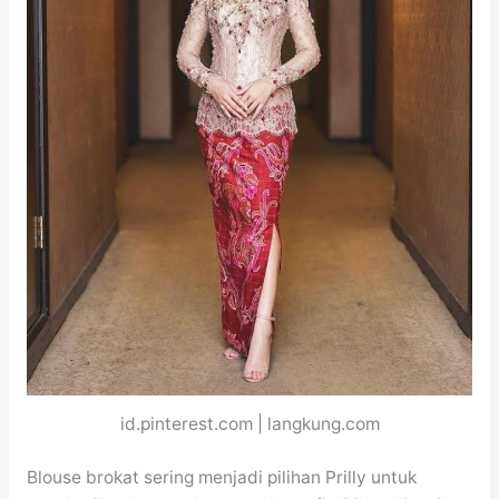
id.pinterest.com | langkung.com
Blouse brokat sering menjadi pilihan Prilly untuk