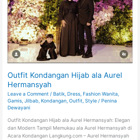
Outfit Kondangan Hijab ala Aurel
Hermansyah
Leave a Comment
/
Batik
,
Dress
,
Fashion Wanita
,
Gamis
,
Jilbab
,
Kondangan
,
Outfit
,
Style
/
Penina
Dewayani
Outfit Kondangan Hijab ala Aurel Hermansyah: Elegan
dan Modern Tampil Memukau ala Aurel Hermansyah di
Acara Kondangan Langkung.com – Aurel Hermansyah