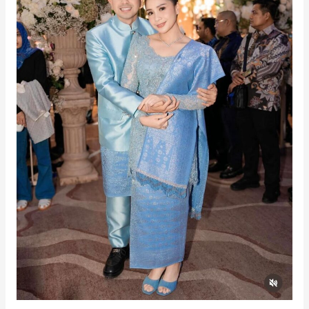
dan
Modern