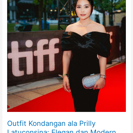
Outfit Kondangan ala Prilly
Latuconsina: Elegan dan Modern