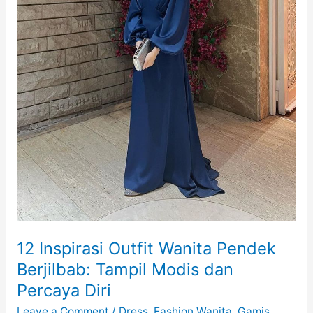
12 Inspirasi Outfit Wanita Pendek
Berjilbab: Tampil Modis dan
Percaya Diri
Leave a Comment
/
Dress
,
Fashion Wanita
,
Gamis
,