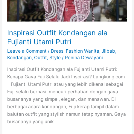
Inspirasi Outfit Kondangan ala
Fujianti Utami Putri
Leave a Comment
/
Dress
,
Fashion Wanita
,
Jilbab
,
Kondangan
,
Outfit
,
Style
/
Penina Dewayani
Inspirasi Outfit Kondangan ala Fujianti Utami Putri:
Kenapa Gaya Fuji Selalu Jadi Inspirasi? Langkung.com
– Fujianti Utami Putri atau yang lebih dikenal sebagai
Fuji selalu berhasil mencuri perhatian dengan gaya
busananya yang simpel, elegan, dan menawan. Di
berbagai acara kondangan, Fuji kerap tampil dalam
balutan outfit yang stylish namun tetap nyaman. Gaya
busananya yang unik