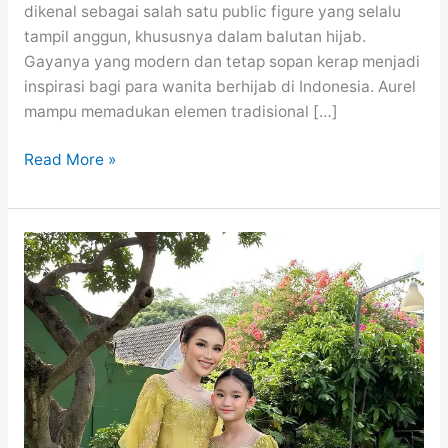
dikenal sebagai salah satu public figure yang selalu
tampil anggun, khususnya dalam balutan hijab.
Gayanya yang modern dan tetap sopan kerap menjadi
inspirasi bagi para wanita berhijab di Indonesia. Aurel
mampu memadukan elemen tradisional […]
Outfit
Read More »
Kondangan
Hijab
ala
Aurel
Hermansyah