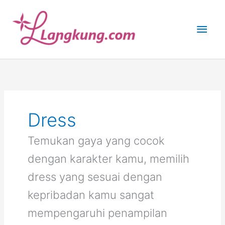
Skip
to
Main
content
Men
Dress
Temukan gaya yang cocok
dengan karakter kamu, memilih
dress yang sesuai dengan
kepribadan kamu sangat
mempengaruhi penampilan