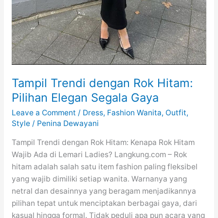
Tampil Trendi dengan Rok Hitam:
Pilihan Elegan Segala Gaya
Leave a Comment
/
Dress
,
Fashion Wanita
,
Outfit
,
Style
/
Penina Dewayani
Tampil Trendi dengan Rok Hitam: Kenapa Rok Hitam
Wajib Ada di Lemari Ladies? Langkung.com – Rok
hitam adalah salah satu item fashion paling fleksibel
yang wajib dimiliki setiap wanita. Warnanya yang
netral dan desainnya yang beragam menjadikannya
pilihan tepat untuk menciptakan berbagai gaya, dari
kasual hingga formal. Tidak peduli apa pun acara yang