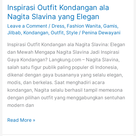
Inspirasi Outfit Kondangan ala
Nagita Slavina yang Elegan
Leave a Comment
/
Dress
,
Fashion Wanita
,
Gamis
,
Jilbab
,
Kondangan
,
Outfit
,
Style
/
Penina Dewayani
Inspirasi Outfit Kondangan ala Nagita Slavina: Elegan
dan Mewah Mengapa Nagita Slavina Jadi Inspirasi
Gaya Kondangan? Langkung.com – Nagita Slavina,
salah satu figur publik paling populer di Indonesia,
dikenal dengan gaya busananya yang selalu elegan,
modis, dan berkelas. Saat menghadiri acara
kondangan, Nagita selalu berhasil tampil memesona
dengan pilihan outfit yang menggabungkan sentuhan
modern dan
Inspirasi
Read More »
Outfit
Kondangan