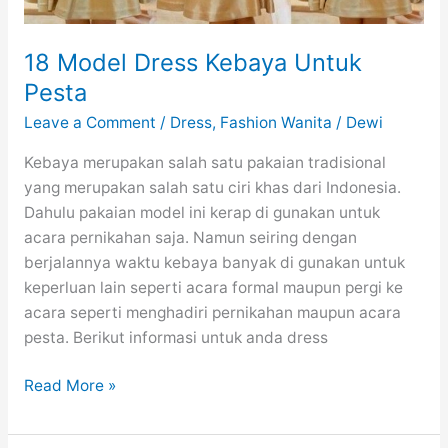
18 Model Dress Kebaya Untuk
Pesta
Leave a Comment
/
Dress
,
Fashion Wanita
/
Dewi
Kebaya merupakan salah satu pakaian tradisional
yang merupakan salah satu ciri khas dari Indonesia.
Dahulu pakaian model ini kerap di gunakan untuk
acara pernikahan saja. Namun seiring dengan
berjalannya waktu kebaya banyak di gunakan untuk
keperluan lain seperti acara formal maupun pergi ke
acara seperti menghadiri pernikahan maupun acara
pesta. Berikut informasi untuk anda dress
18
Read More »
Model
Dress