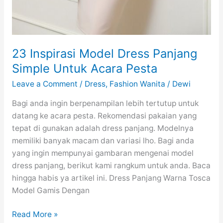
23 Inspirasi Model Dress Panjang
Simple Untuk Acara Pesta
Leave a Comment
/
Dress
,
Fashion Wanita
/
Dewi
Bagi anda ingin berpenampilan lebih tertutup untuk
datang ke acara pesta. Rekomendasi pakaian yang
tepat di gunakan adalah dress panjang. Modelnya
memiliki banyak macam dan variasi lho. Bagi anda
yang ingin mempunyai gambaran mengenai model
dress panjang, berikut kami rangkum untuk anda. Baca
hingga habis ya artikel ini. Dress Panjang Warna Tosca
Model Gamis Dengan
23
Read More »