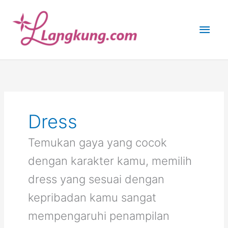
Skip
to
Main
content
Men
Dress
Temukan gaya yang cocok
dengan karakter kamu, memilih
dress yang sesuai dengan
kepribadan kamu sangat
mempengaruhi penampilan