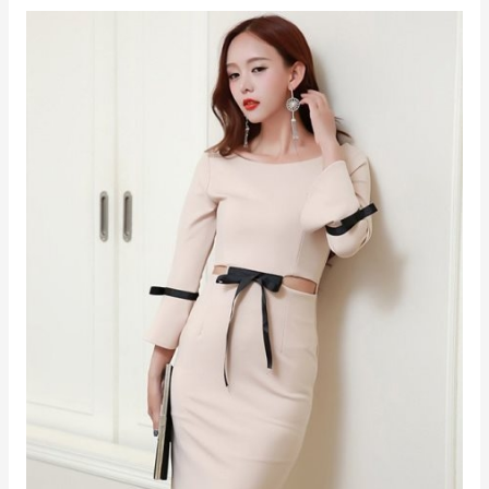
Kebaya
Untuk
Pesta