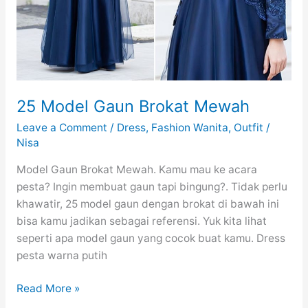
25 Model Gaun Brokat Mewah
Leave a Comment
/
Dress
,
Fashion Wanita
,
Outfit
/
Nisa
Model Gaun Brokat Mewah. Kamu mau ke acara
pesta? Ingin membuat gaun tapi bingung?. Tidak perlu
khawatir, 25 model gaun dengan brokat di bawah ini
bisa kamu jadikan sebagai referensi. Yuk kita lihat
seperti apa model gaun yang cocok buat kamu. Dress
pesta warna putih
25
Read More »
Model