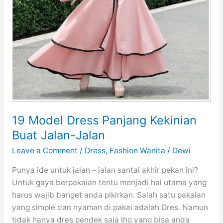
19 Model Dress Panjang Kekinian
Buat Jalan-Jalan
Leave a Comment
/
Dress
,
Fashion Wanita
/
Dewi
Punya ide untuk jalan – jalan santai akhir pekan ini?
Untuk gaya berpakaian tentu menjadi hal utama yang
harus wajib banget anda pikirkan. Salah satu pakaian
yang simple dan nyaman di pakai adalah Dres. Namun
tidak hanya dres pendek saja lho yang bisa anda