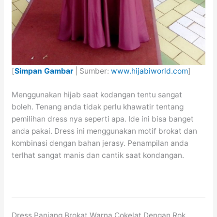
[
Simpan Gambar
| Sumber:
www.hijabiworld.com
]
Menggunakan hijab saat kodangan tentu sangat
boleh. Tenang anda tidak perlu khawatir tentang
pemilihan dress nya seperti apa. Ide ini bisa banget
anda pakai. Dress ini menggunakan motif brokat dan
kombinasi dengan bahan jerasy. Penampilan anda
terlhat sangat manis dan cantik saat kondangan.
Dress Panjang Brokat Warna Cokelat Dengan Rok