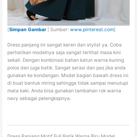
[
Simpan Gambar
| Sumber:
www.pinterest.com
]
Dress panjang ini sangat keren dan stylist ya. Coba
perhatikan modelnya saja sangat terlihat masa kini
sekali. Dengan kombinasi bahan katun warna kuning
polos dan juga batik. Sangat serasi dan pas jika anda
gunakan ke kondangan. Model bagian bawah dress ini
di buat bentuk miring sehingga tidak sampai menutupi
mata kaki. Anda bisa gunakan tambahan rok warna
navy sebagai pelengkapnya.
Dress Panjang Motif Full Batik Warna Biru Model