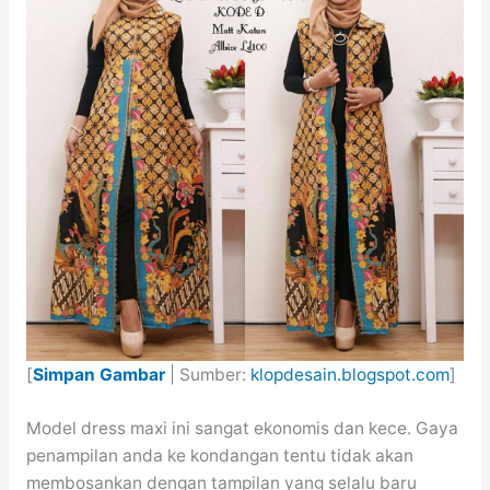
[
Simpan Gambar
| Sumber:
klopdesain.blogspot.com
]
Model dress maxi ini sangat ekonomis dan kece. Gaya
penampilan anda ke kondangan tentu tidak akan
membosankan dengan tampilan yang selalu baru