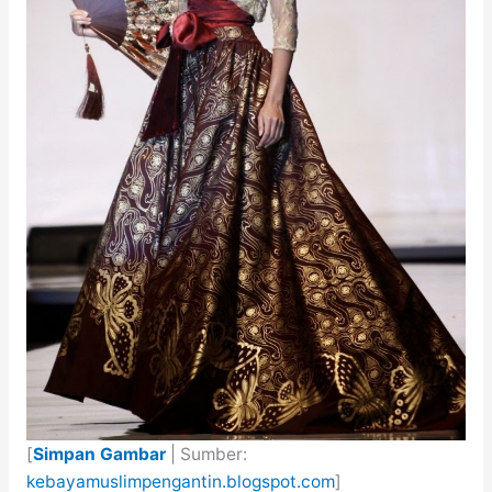
[
Simpan Gambar
| Sumber:
kebayamuslimpengantin.blogspot.com
]