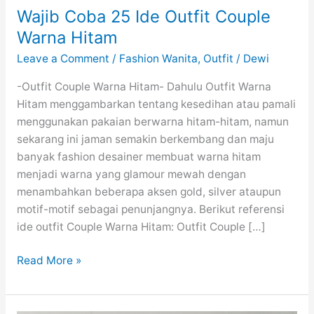
Wajib Coba 25 Ide Outfit Couple
Warna Hitam
Leave a Comment
/
Fashion Wanita
,
Outfit
/
Dewi
-Outfit Couple Warna Hitam- Dahulu Outfit Warna
Hitam menggambarkan tentang kesedihan atau pamali
menggunakan pakaian berwarna hitam-hitam, namun
sekarang ini jaman semakin berkembang dan maju
banyak fashion desainer membuat warna hitam
menjadi warna yang glamour mewah dengan
menambahkan beberapa aksen gold, silver ataupun
motif-motif sebagai penunjangnya. Berikut referensi
ide outfit Couple Warna Hitam: Outfit Couple […]
Wajib
Read More »
Coba
25
Ide