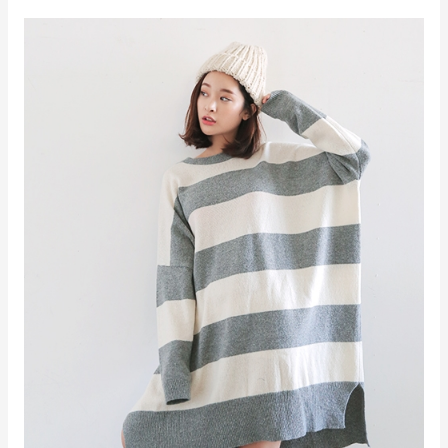
Wanita
Dengan
Tema
Santai