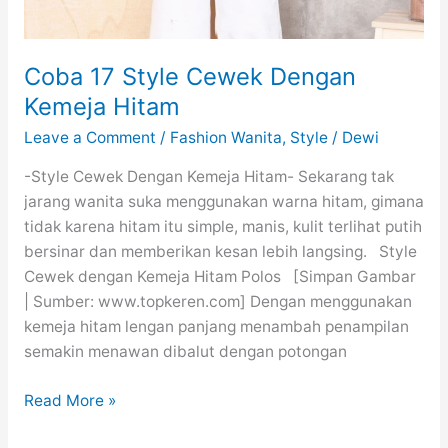
Coba 17 Style Cewek Dengan
Kemeja Hitam
Leave a Comment
/
Fashion Wanita
,
Style
/
Dewi
-Style Cewek Dengan Kemeja Hitam- Sekarang tak
jarang wanita suka menggunakan warna hitam, gimana
tidak karena hitam itu simple, manis, kulit terlihat putih
bersinar dan memberikan kesan lebih langsing. Style
Cewek dengan Kemeja Hitam Polos [Simpan Gambar
| Sumber: www.topkeren.com] Dengan menggunakan
kemeja hitam lengan panjang menambah penampilan
semakin menawan dibalut dengan potongan
Coba
Read More »
17