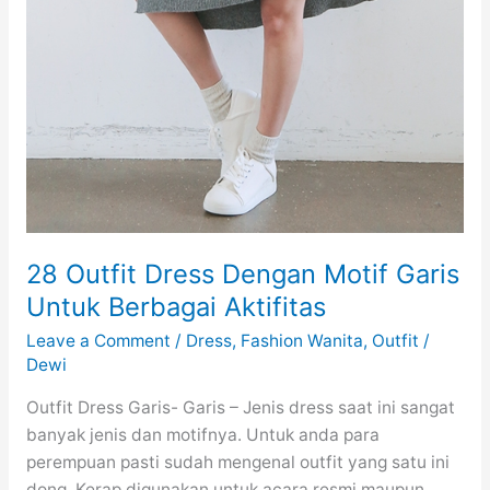
28 Outfit Dress Dengan Motif Garis
Untuk Berbagai Aktifitas
Leave a Comment
/
Dress
,
Fashion Wanita
,
Outfit
/
Dewi
Outfit Dress Garis- Garis – Jenis dress saat ini sangat
banyak jenis dan motifnya. Untuk anda para
perempuan pasti sudah mengenal outfit yang satu ini
dong. Kerap digunakan untuk acara resmi maupun