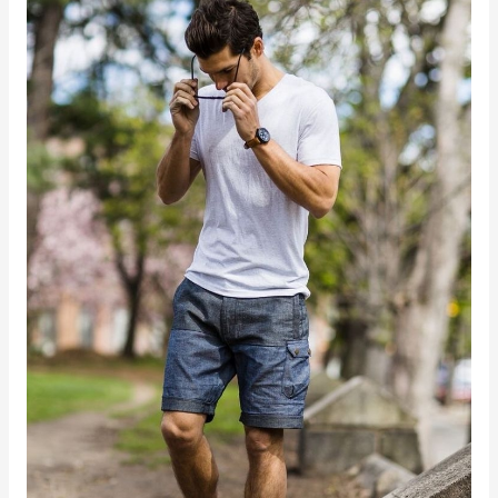
Bertubuh
Gemuk