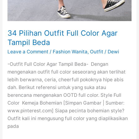
34 Pilihan Outfit Full Color Agar
Tampil Beda
Leave a Comment
/
Fashion Wanita
,
Outfit
/
Dewi
-Outfit Full Color Agar Tampil Beda- Dengan
mengenakan outfit full color seseorang akan terlihat
lebih berwarna, ceria, cheerfull pokoknya hipe abis
dah. Berikut referensi untuk yang suka atau
berencana mengenakan OOTD full color. Style Full
Color Kemeja Bohemian [Simpan Gambar | Sumber:
www.pinterest.com] Siapa pecinta bohemian style?
Outfit kali ini mengusung full color yang diaplikasikan
pada