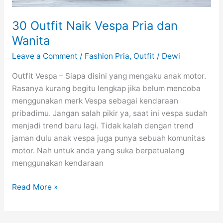
30 Outfit Naik Vespa Pria dan
Wanita
Leave a Comment
/
Fashion Pria
,
Outfit
/
Dewi
Outfit Vespa – Siapa disini yang mengaku anak motor.
Rasanya kurang begitu lengkap jika belum mencoba
menggunakan merk Vespa sebagai kendaraan
pribadimu. Jangan salah pikir ya, saat ini vespa sudah
menjadi trend baru lagi. Tidak kalah dengan trend
jaman dulu anak vespa juga punya sebuah komunitas
motor. Nah untuk anda yang suka berpetualang
menggunakan kendaraan
30
Read More »
Outfit
Naik