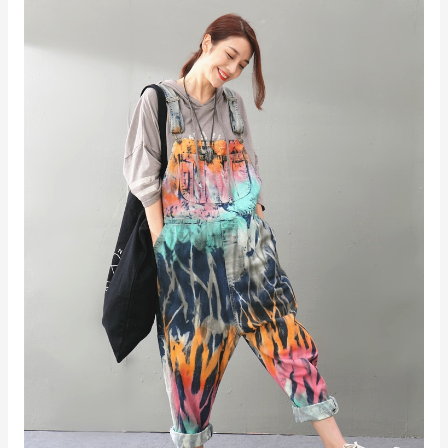
Outfit
Couple
Warna
Hitam