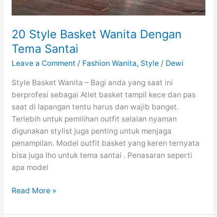
20 Style Basket Wanita Dengan
Tema Santai
Leave a Comment
/
Fashion Wanita
,
Style
/
Dewi
Style Basket Wanita – Bagi anda yang saat ini
berprofesi sebagai Atlet basket tampil kece dan pas
saat di lapangan tentu harus dan wajib banget.
Terlebih untuk pemilihan outfit selaian nyaman
digunakan stylist juga penting untuk menjaga
penampilan. Model outfit basket yang keren ternyata
bisa juga lho untuk tema santai . Penasaran seperti
apa model
20
Read More »
Style
Basket