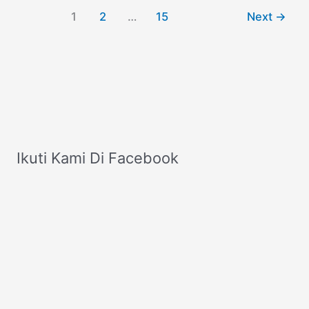
Vespa
1
2
…
15
Next
→
Pria
dan
Wanita
Ikuti Kami Di Facebook