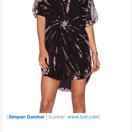
[
Simpan Gambar
| Sumber:
www.lyst.com
]