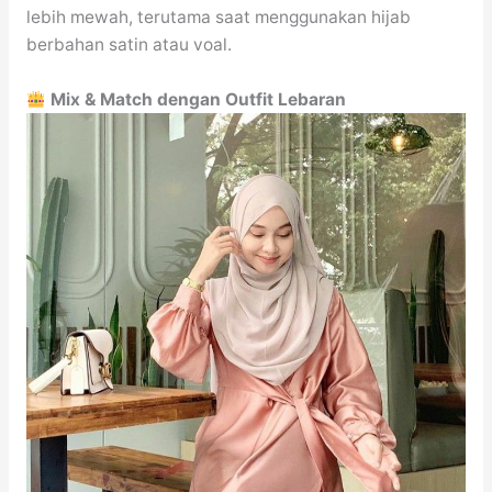
lebih mewah, terutama saat menggunakan hijab
berbahan satin atau voal.
Mix & Match dengan Outfit Lebaran