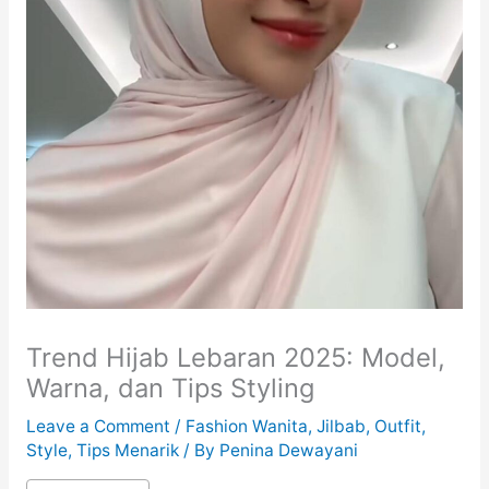
Trend Hijab Lebaran 2025: Model,
Warna, dan Tips Styling
Leave a Comment
/
Fashion Wanita
,
Jilbab
,
Outfit
,
Style
,
Tips Menarik
/ By
Penina Dewayani