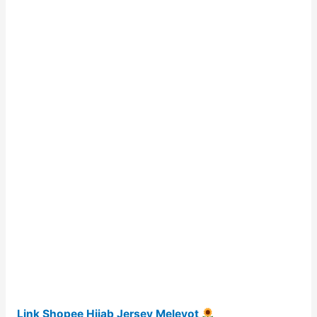
Link Shopee Hijab Jersey Meleyot