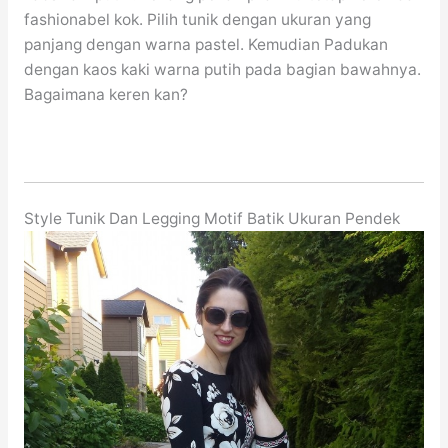
fashionabel kok. Pilih tunik dengan ukuran yang
panjang dengan warna pastel. Kemudian Padukan
dengan kaos kaki warna putih pada bagian bawahnya.
Bagaimana keren kan?
Style Tunik Dan Legging Motif Batik Ukuran Pendek