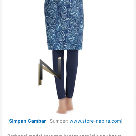
[
Simpan Gambar
| Sumber:
www.store-nabira.com
]