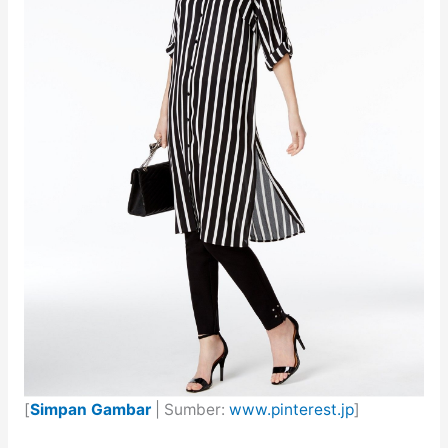
[
Simpan Gambar
| Sumber:
www.pinterest.jp
]