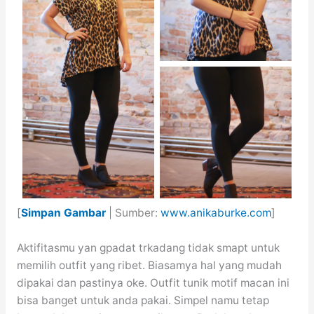
[
Simpan Gambar
| Sumber:
www.anikaburke.com
]
Aktifitasmu yan gpadat trkadang tidak smapt untuk
memilih outfit yang ribet. Biasamya hal yang mudah
dipakai dan pastinya oke. Outfit tunik motif macan ini
bisa banget untuk anda pakai. Simpel namu tetap