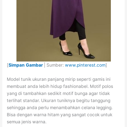
[
Simpan Gambar
| Sumber:
www.pinterest.com
]
Model tunik ukuran panjang mirip seperti gamis ini
membuat anda lebih hidup fashionabel. Motif polos
yang di tambahkan sedikit motif bunga agar tidak
terlihat standar. Ukuran tuniknya begitu tanggung
sehingga anda perlu menambahkan celana legging.
Bisa dengan warna hitam yang sangat cocok untuk
semua jenis warna.