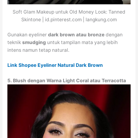
Soft Glam Makeup untuk Old Money Look: Tanned
Skintone | id.pinterest.com | langkung.com
Gunakan eyeliner
dark brown atau bronze
dengan
teknik
smudging
untuk tampilan mata yang lebih
intens namun tetap natural.
Link Shopee Eyeliner Natural Dark Brown
5. Blush dengan Warna Light Coral atau Terracotta