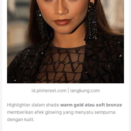
id.pinterest.com | langkung.com
Highlighter dalam shade
warm gold atau soft bronze
memberikan efek glowing yang menyatu sempurna
dengan kulit.