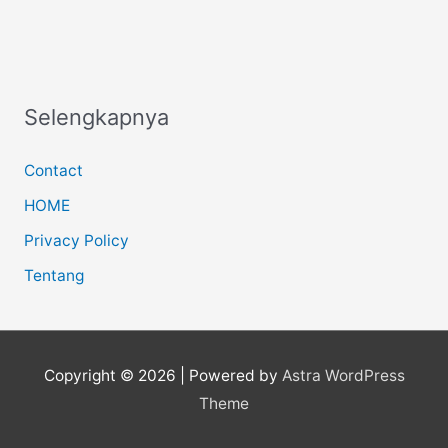
Selengkapnya
Contact
HOME
Privacy Policy
Tentang
Copyright © 2026
| Powered by
Astra WordPress
Theme