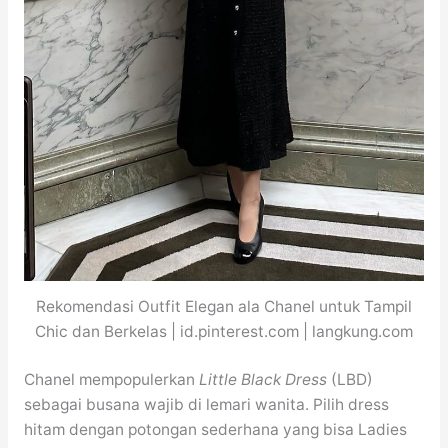
Rekomendasi Outfit Elegan ala Chanel untuk Tampil
Chic dan Berkelas | id.pinterest.com | langkung.com
Chanel mempopulerkan
Little Black Dress
(LBD)
sebagai busana wajib di lemari wanita. Pilih dress
hitam dengan potongan sederhana yang bisa Ladies