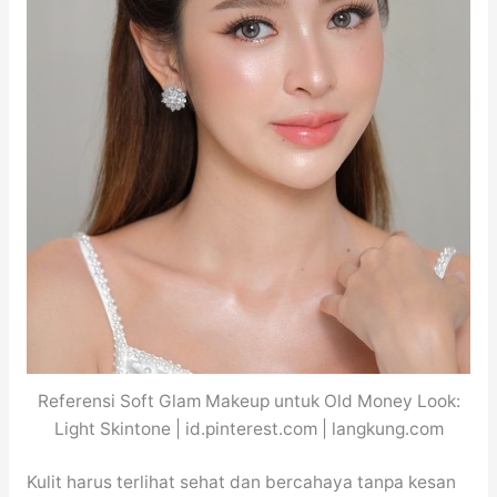
Referensi Soft Glam Makeup untuk Old Money Look:
Light Skintone | id.pinterest.com | langkung.com
Kulit harus terlihat sehat dan bercahaya tanpa kesan