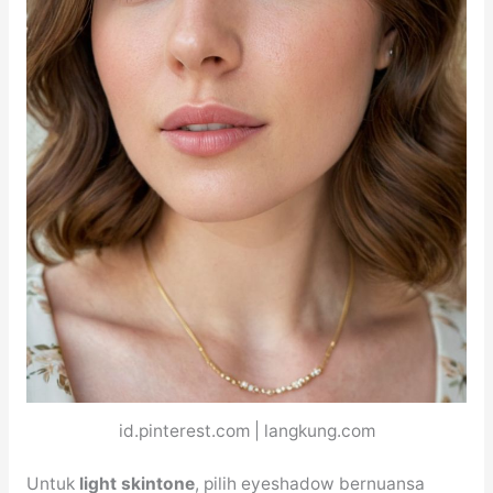
id.pinterest.com | langkung.com
Untuk
light skintone
, pilih eyeshadow bernuansa