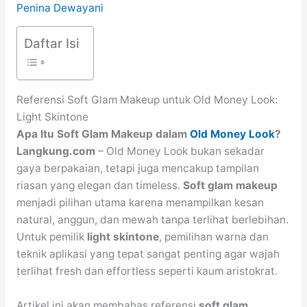
Penina Dewayani
Daftar Isi
Referensi Soft Glam Makeup untuk Old Money Look:
Light Skintone
Apa Itu Soft Glam Makeup dalam
Old Money Look
?
Langkung.com
– Old Money Look bukan sekadar
gaya berpakaian, tetapi juga mencakup tampilan
riasan yang elegan dan timeless.
Soft glam makeup
menjadi pilihan utama karena menampilkan kesan
natural, anggun, dan mewah tanpa terlihat berlebihan.
Untuk pemilik
light skintone
, pemilihan warna dan
teknik aplikasi yang tepat sangat penting agar wajah
terlihat fresh dan effortless seperti kaum aristokrat.
Artikel ini akan membahas referensi
soft glam