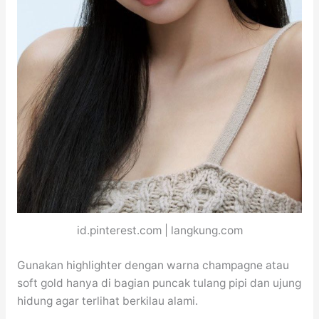
id.pinterest.com | langkung.com
Gunakan highlighter dengan warna champagne atau
soft gold hanya di bagian puncak tulang pipi dan ujung
hidung agar terlihat berkilau alami.