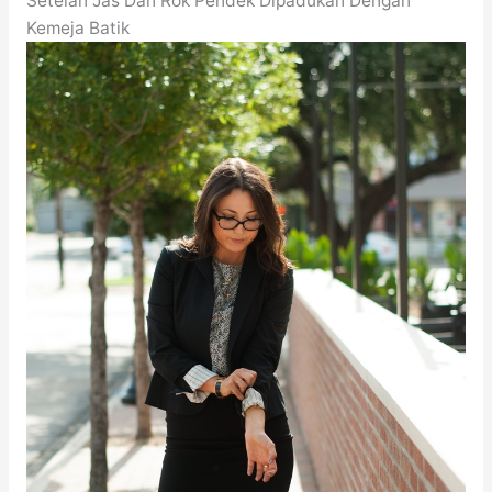
Setelan Jas Dan Rok Pendek Dipadukan Dengan
Kemeja Batik