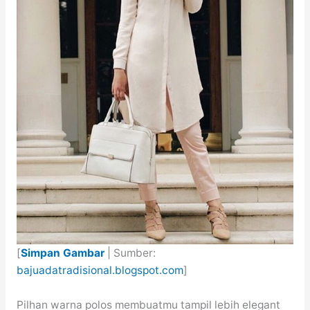
[
Simpan Gambar
| Sumber:
bajuadatradisional.blogspot.com
]
Pilhan warna polos membuatmu tampil lebih elegant