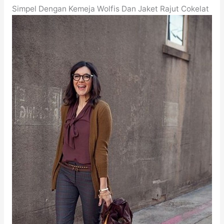
Simpel Dengan Kemeja Wolfis Dan Jaket Rajut Cokelat