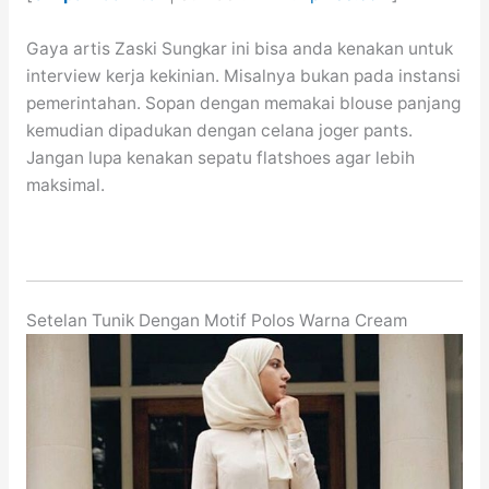
Gaya artis Zaski Sungkar ini bisa anda kenakan untuk
interview kerja kekinian. Misalnya bukan pada instansi
pemerintahan. Sopan dengan memakai blouse panjang
kemudian dipadukan dengan celana joger pants.
Jangan lupa kenakan sepatu flatshoes agar lebih
maksimal.
Setelan Tunik Dengan Motif Polos Warna Cream