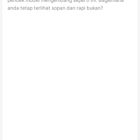
pendek model mengembang seperti ini. Bagaimana
anda tetap terlihat sopan dan rapi bukan?