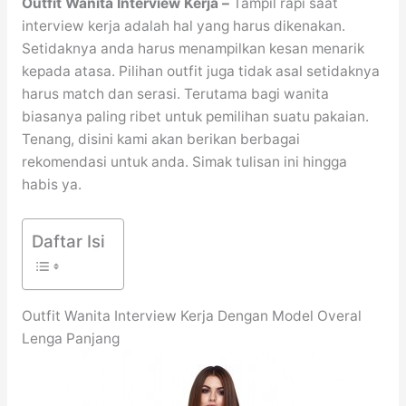
Outfit Wanita Interview Kerja –
Tampil rapi saat
interview kerja adalah hal yang harus dikenakan.
Setidaknya anda harus menampilkan kesan menarik
kepada atasa. Pilihan outfit juga tidak asal setidaknya
harus match dan serasi. Terutama bagi wanita
biasanya paling ribet untuk pemilihan suatu pakaian.
Tenang, disini kami akan berikan berbagai
rekomendasi untuk anda. Simak tulisan ini hingga
habis ya.
Daftar Isi
Outfit Wanita Interview Kerja Dengan Model Overal
Lenga Panjang