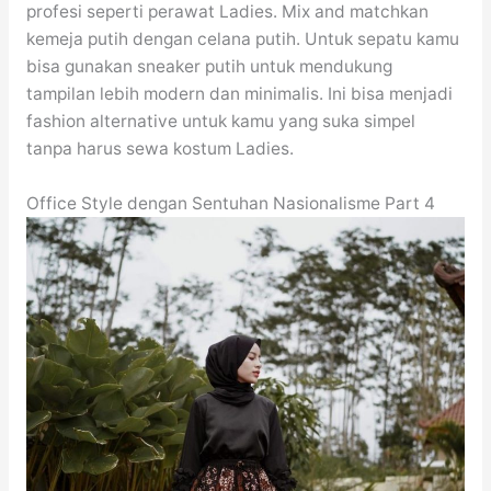
profesi seperti perawat Ladies. Mix and matchkan
kemeja putih dengan celana putih. Untuk sepatu kamu
bisa gunakan sneaker putih untuk mendukung
tampilan lebih modern dan minimalis. Ini bisa menjadi
fashion alternative untuk kamu yang suka simpel
tanpa harus sewa kostum Ladies.
Office Style dengan Sentuhan Nasionalisme Part 4