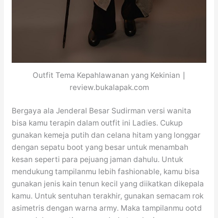
Outfit Tema Kepahlawanan yang Kekinian ∣
review.bukalapak.com
Bergaya ala Jenderal Besar Sudirman versi wanita
bisa kamu terapin dalam outfit ini Ladies. Cukup
gunakan kemeja putih dan celana hitam yang longgar
dengan sepatu boot yang besar untuk menambah
kesan seperti para pejuang jaman dahulu. Untuk
mendukung tampilanmu lebih fashionable, kamu bisa
gunakan jenis kain tenun kecil yang diikatkan dikepala
kamu. Untuk sentuhan terakhir, gunakan semacam rok
asimetris dengan warna army. Maka tampilanmu ootd