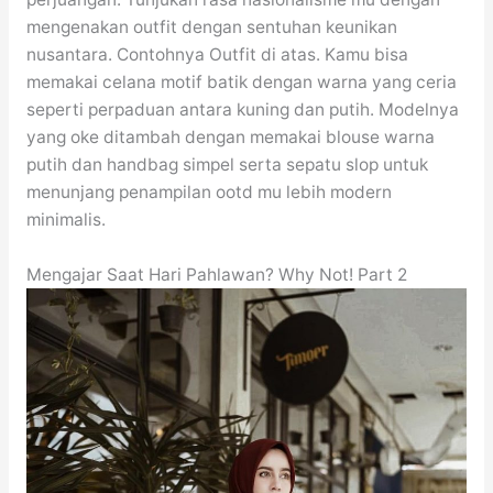
mengenakan outfit dengan sentuhan keunikan
nusantara. Contohnya Outfit di atas. Kamu bisa
memakai celana motif batik dengan warna yang ceria
seperti perpaduan antara kuning dan putih. Modelnya
yang oke ditambah dengan memakai blouse warna
putih dan handbag simpel serta sepatu slop untuk
menunjang penampilan ootd mu lebih modern
minimalis.
Mengajar Saat Hari Pahlawan? Why Not! Part 2