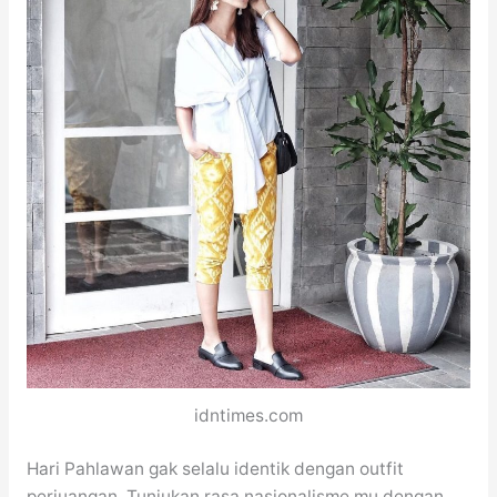
idntimes.com
Hari Pahlawan gak selalu identik dengan outfit
perjuangan. Tunjukan rasa nasionalisme mu dengan