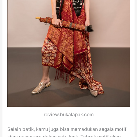
review.bukalapak.com
Selain batik, kamu juga bisa memadukan segala motif
khas nusantara dalam satu look. Tabrak motif akan