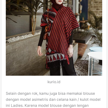
kurio.id
Selain dengan rok, kamu juga bisa memakai blouse
dengan model asimetris dan celana kain / kulot model
ini Ladies. Karena model blouse dengan lengan