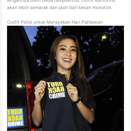
lengannya bikin beda tampilanmu. Outfit kantormu
akan lebih semarak dan jauh dari kesan monoton.
Outfit Polisi untuk Merayakan Hari Pahlawan