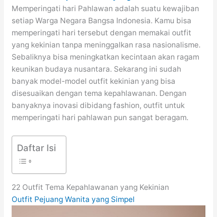
Memperingati hari Pahlawan adalah suatu kewajiban
setiap Warga Negara Bangsa Indonesia. Kamu bisa
memperingati hari tersebut dengan memakai outfit
yang kekinian tanpa meninggalkan rasa nasionalisme.
Sebaliknya bisa meningkatkan kecintaan akan ragam
keunikan budaya nusantara. Sekarang ini sudah
banyak model-model outfit kekinian yang bisa
disesuaikan dengan tema kepahlawanan. Dengan
banyaknya inovasi dibidang fashion, outfit untuk
memperingati hari pahlawan pun sangat beragam.
Daftar Isi
22 Outfit Tema Kepahlawanan yang Kekinian
Outfit Pejuang Wanita yang Simpel