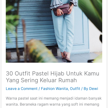
30 Outfit Pastel Hijab Untuk Kamu
Yang Sering Keluar Rumah
Leave a Comment
/
Fashion Wanita
,
Outfit
/ By
Dewi
Warna pastel saat ini memang menjadi idaman banyak
wanita. Beraneka ragam warna yang soft ini memang