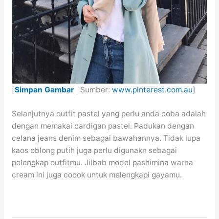
[
Simpan Gambar
| Sumber:
www.pinterest.com.au
]
Selanjutnya outfit pastel yang perlu anda coba adalah
dengan memakai cardigan pastel. Padukan dengan
celana jeans denim sebagai bawahannya. Tidak lupa
kaos oblong putih juga perlu digunakn sebagai
pelengkap outfitmu. Jilbab model pashimina warna
cream ini juga cocok untuk melengkapi gayamu.