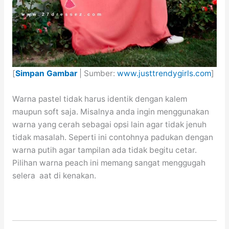
[
Simpan Gambar
| Sumber:
www.justtrendygirls.com
]
Warna pastel tidak harus identik dengan kalem
maupun soft saja. Misalnya anda ingin menggunakan
warna yang cerah sebagai opsi lain agar tidak jenuh
tidak masalah. Seperti ini contohnya padukan dengan
warna putih agar tampilan ada tidak begitu cetar.
Pilihan warna peach ini memang sangat menggugah
selera aat di kenakan.