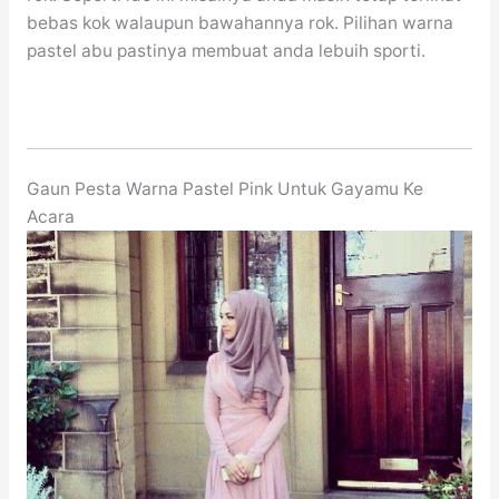
bebas kok walaupun bawahannya rok. Pilihan warna
pastel abu pastinya membuat anda lebuih sporti.
Gaun Pesta Warna Pastel Pink Untuk Gayamu Ke
Acara