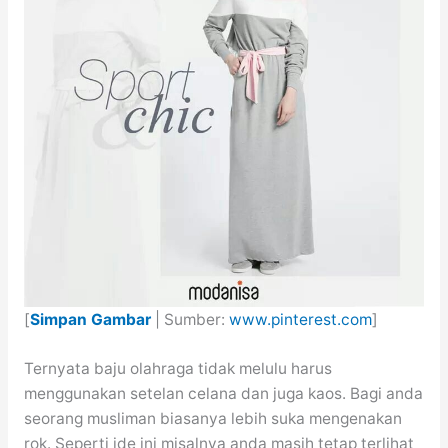
[
Simpan Gambar
| Sumber:
www.pinterest.com
]
Ternyata baju olahraga tidak melulu harus
menggunakan setelan celana dan juga kaos. Bagi anda
seorang musliman biasanya lebih suka mengenakan
rok. Seperti ide ini misalnya anda masih tetap terlihat