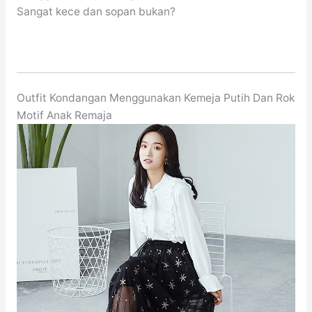
Sangat kece dan sopan bukan?
Outfit Kondangan Menggunakan Kemeja Putih Dan Rok
Motif Anak Remaja