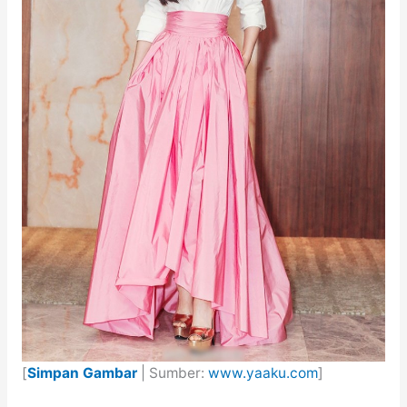
[
Simpan Gambar
| Sumber:
www.yaaku.com
]