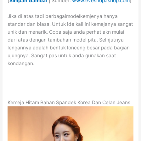
[
Simpan Gambar
| Sumber:
www.eveshopashop.com
]
Jika di atas tadi berbagaimodelkemjenya hanya
standar dan biasa. Untuk ide kali ini kemejanya sangat
unik dan menarik. Coba saja anda perhatiakn mulai
dari atas dengan tambahan model pita. Selnjutnya
lengannya adalah bentuk lonceng besar pada bagian
ujungnya. Sangat pas untuk anda gunakan saat
kondangan.
Kemeja Hitam Bahan Spandek Korea Dan Celan Jeans