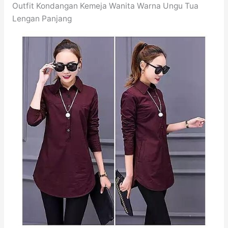
Outfit Kondangan Kemeja Wanita Warna Ungu Tua
Lengan Panjang