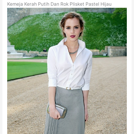
Kemeja Kerah Putih Dan Rok Plisket Pastel Hijau