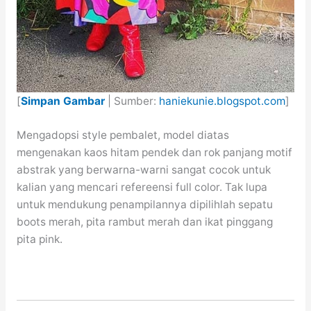
[
Simpan Gambar
| Sumber:
haniekunie.blogspot.com
]
Mengadopsi style pembalet, model diatas
mengenakan kaos hitam pendek dan rok panjang motif
abstrak yang berwarna-warni sangat cocok untuk
kalian yang mencari refereensi full color. Tak lupa
untuk mendukung penampilannya dipilihlah sepatu
boots merah, pita rambut merah dan ikat pinggang
pita pink.