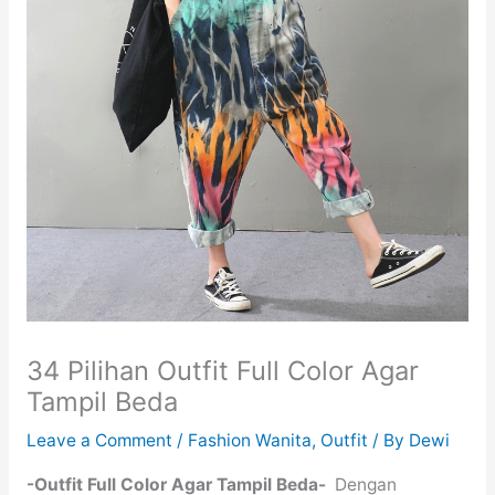
34 Pilihan Outfit Full Color Agar
Tampil Beda
Leave a Comment
/
Fashion Wanita
,
Outfit
/ By
Dewi
-Outfit Full Color Agar Tampil Beda-
Dengan