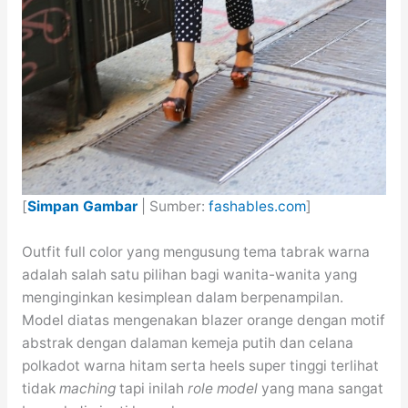
[
Simpan Gambar
| Sumber:
fashables.com
]
Outfit full color yang mengusung tema tabrak warna
adalah salah satu pilihan bagi wanita-wanita yang
menginginkan kesimplean dalam berpenampilan.
Model diatas mengenakan blazer orange dengan motif
abstrak dengan dalaman kemeja putih dan celana
polkadot warna hitam serta heels super tinggi terlihat
tidak
maching
tapi inilah
role model
yang mana sangat