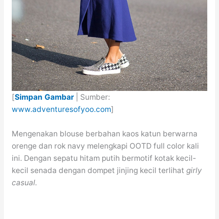
[
Simpan Gambar
| Sumber:
www.adventuresofyoo.com
]
Mengenakan blouse berbahan kaos katun berwarna
orenge dan rok navy melengkapi OOTD full color kali
ini. Dengan sepatu hitam putih bermotif kotak kecil-
kecil senada dengan dompet jinjing kecil terlihat
girly
casual.