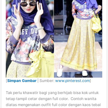
[
Simpan Gambar
| Sumber:
www.pinterest.com
]
Tak perlu khawatir bagi yang berhijab bisa kok untuk
tetap tampil cetar dengan full color. Contoh wanita
diatas mengenakan outfit full color dengan kaos tebal