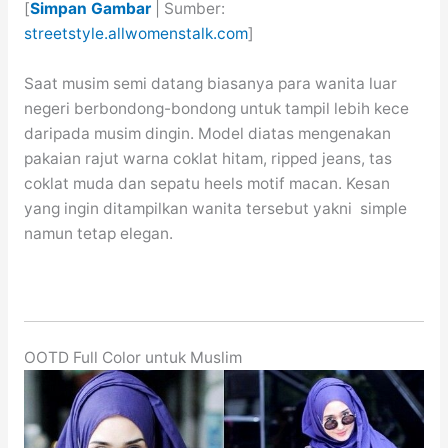
[
Simpan Gambar
| Sumber:
streetstyle.allwomenstalk.com
]
Saat musim semi datang biasanya para wanita luar
negeri berbondong-bondong untuk tampil lebih kece
daripada musim dingin. Model diatas mengenakan
pakaian rajut warna coklat hitam, ripped jeans, tas
coklat muda dan sepatu heels motif macan. Kesan
yang ingin ditampilkan wanita tersebut yakni simple
namun tetap elegan.
OOTD Full Color untuk Muslim