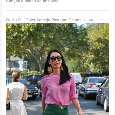
banyak diminati kaum hawa.
Outfit Full Color Kemeja Pink dan Celana Hijau