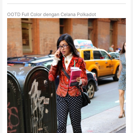
OOTD Full Color dengan Celana Polkadot