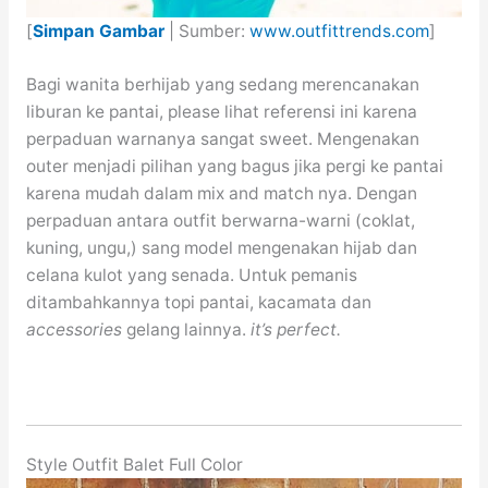
[
Simpan Gambar
| Sumber:
www.outfittrends.com
]
Bagi wanita berhijab yang sedang merencanakan
liburan ke pantai, please lihat referensi ini karena
perpaduan warnanya sangat sweet. Mengenakan
outer menjadi pilihan yang bagus jika pergi ke pantai
karena mudah dalam mix and match nya. Dengan
perpaduan antara outfit berwarna-warni (coklat,
kuning, ungu,) sang model mengenakan hijab dan
celana kulot yang senada. Untuk pemanis
ditambahkannya topi pantai, kacamata dan
accessories
gelang lainnya.
it’s perfect.
Style Outfit Balet Full Color