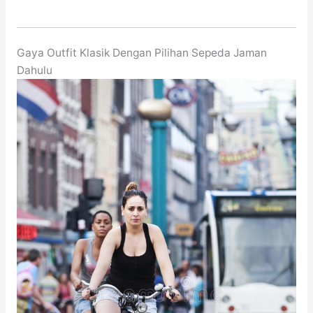
Gaya Outfit Klasik Dengan Pilihan Sepeda Jaman
Dahulu