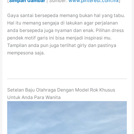
[
Simpan Gambar
| Sumber:
www.pinterest.com.mx
]
Gaya santai bersepeda memang bukan hal yang tabu.
Hal itu memang sengaja di lakukan agar perjalanan
anda bersepeda juga nyaman dan enak. Pilihan dress
pendek motif garis ini bisa menjadi inspirasi mu.
Tampilan anda pun juga terlihat girly dan pastinya
mempesona saja.
Setelan Baju Olahraga Dengan Model Rok Khusus
Untuk Anda Para Wanita