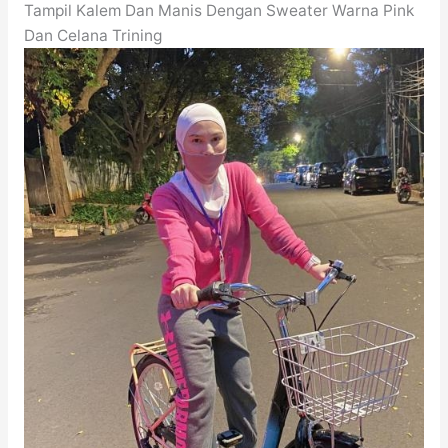
Tampil Kalem Dan Manis Dengan Sweater Warna Pink
Dan Celana Trining