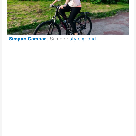
[
Simpan Gambar
| Sumber:
stylo.grid.id
]