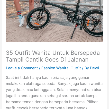
35 Outfit Wanita Untuk Bersepeda
Tampil Cantik Goes Di Jalanan
Leave a Comment
/
Fashion Wanita
,
Outfit
/ By
Dewi
Saat ini tidak hanya kaum pria saja yang gemar
melakukan olahraga sepeda. Banyak juga kaum wanita
yang tidak mau ketinggalan. Selain menyehatkan bisa
juga lho anda gunakan sebagai sarana untuk kumpul
bersama teman dengan bersepeda bersama. Pilihan
outfit cewek bersepeda ternyata juga banyak