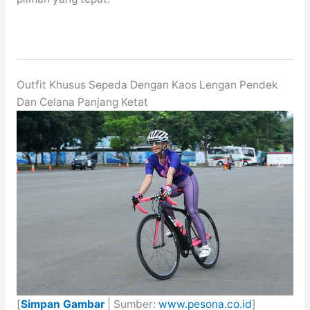
Outfit Khusus Sepeda Dengan Kaos Lengan Pendek
Dan Celana Panjang Ketat
[
Simpan Gambar
| Sumber:
www.pesona.co.id
]