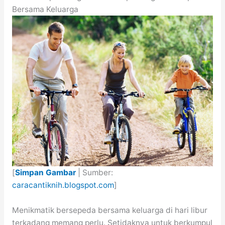
Bersama Keluarga
[
Simpan Gambar
| Sumber:
caracantiknih.blogspot.com
]
Menikmatik bersepeda bersama keluarga di hari libur
terkadang memang perlu. Setidaknya untuk berkumpul