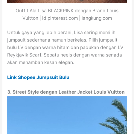
Outfit Ala Lisa BLACKPINK dengan Brand Louis
Vuitton | id.pinterest.com | langkung.com
Untuk gaya yang lebih berani, Lisa sering memilih
jumpsuit sederhana namun berkelas. Pilih jumpsuit
bulu LV dengan warna hitam dan padukan dengan LV
Reykjavik Scarf. Sepatu heels dengan warna senada
akan menambah kesan elegan.
Link Shopee Jumpsuit Bulu
3. Street Style dengan Leather Jacket Louis Vuitton