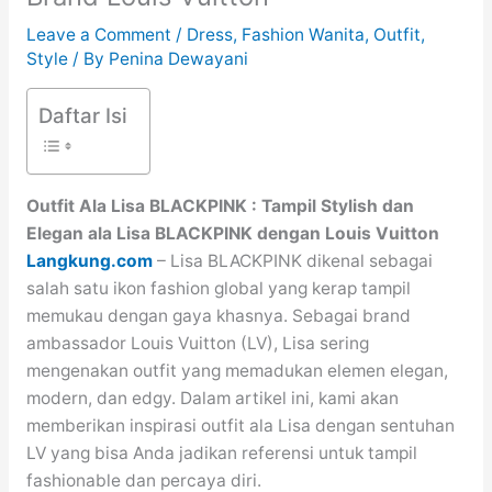
Leave a Comment
/
Dress
,
Fashion Wanita
,
Outfit
,
Style
/ By
Penina Dewayani
Daftar Isi
Outfit Ala Lisa BLACKPINK :
Tampil Stylish dan
Elegan ala Lisa BLACKPINK dengan Louis Vuitton
Langkung.com
– Lisa BLACKPINK dikenal sebagai
salah satu ikon fashion global yang kerap tampil
memukau dengan gaya khasnya. Sebagai brand
ambassador Louis Vuitton (LV), Lisa sering
mengenakan outfit yang memadukan elemen elegan,
modern, dan edgy. Dalam artikel ini, kami akan
memberikan inspirasi outfit ala Lisa dengan sentuhan
LV yang bisa Anda jadikan referensi untuk tampil
fashionable dan percaya diri.