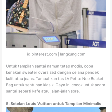
id.pinterest.com | langkung.com
Untuk tampilan santai namun tetap modis, coba
kenakan sweater oversized dengan celana pendek
kulit atau jeans. Tambahkan tas LV Petite Noe Bucket
Bag untuk sentuhan klasik. Gaya ini cocok untuk acara
santai seperti kafe atau jalan-jalan sore.
5. Setelan Louis Vuitton untuk Tampilan Minimalis