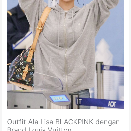
Outfit Ala Lisa BLACKPINK dengan
Brand Louis Vuitton