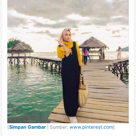
[
Simpan Gambar
| Sumber:
www.pinterest.com
]