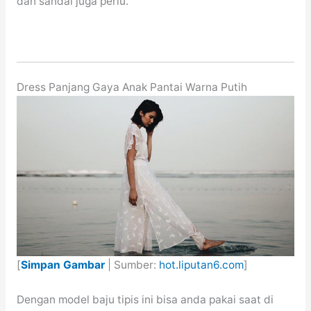
dan sandal juga perlu.
Dress Panjang Gaya Anak Pantai Warna Putih
[
Simpan Gambar
| Sumber:
hot.liputan6.com
]
Dengan model baju tipis ini bisa anda pakai saat di