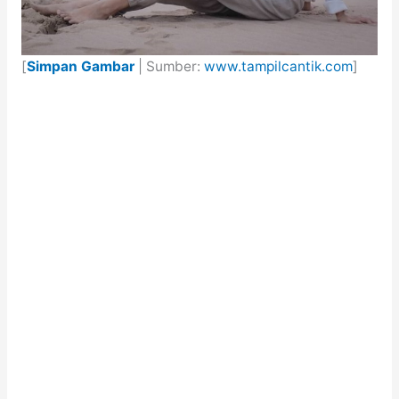
[
Simpan Gambar
| Sumber:
www.tampilcantik.com
]