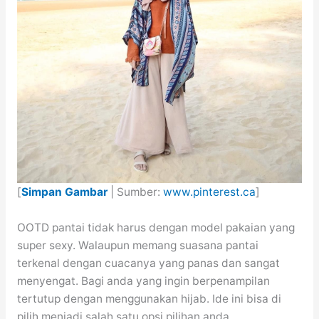
[
Simpan Gambar
| Sumber:
www.pinterest.ca
]
OOTD pantai tidak harus dengan model pakaian yang
super sexy. Walaupun memang suasana pantai
terkenal dengan cuacanya yang panas dan sangat
menyengat. Bagi anda yang ingin berpenampilan
tertutup dengan menggunakan hijab. Ide ini bisa di
pilih menjadi salah satu opsi pilihan anda.