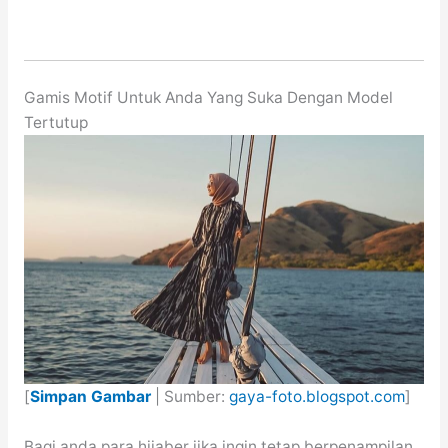
Gamis Motif Untuk Anda Yang Suka Dengan Model
Tertutup
[
Simpan Gambar
| Sumber:
gaya-foto.blogspot.com
]
Bagi anda para hijaber jika ingin tetap berpenampilan