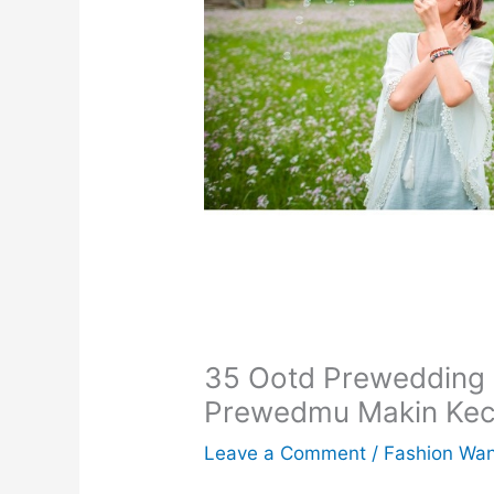
35 Ootd Prewedding 
Prewedmu Makin Ke
Leave a Comment
/
Fashion Wan