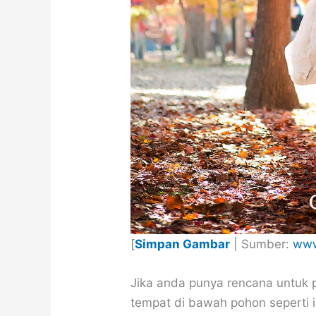
[
Simpan Gambar
| Sumber:
www
Jika anda punya rencana untuk 
tempat di bawah pohon seperti 