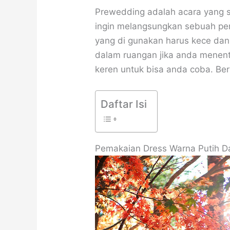
Prewedding adalah acara yang s
ingin melangsungkan sebuah per
yang di gunakan harus kece dan 
dalam ruangan jika anda menentu
keren untuk bisa anda coba. Be
Daftar Isi
Pemakaian Dress Warna Putih D