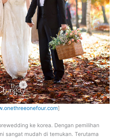
.onethreeonefour.com
]
prewedding ke korea. Dengan pemilihan
ini sangat mudah di temukan. Terutama