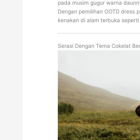
pada musim gugur warna daunny
Dengan pemilihan OOTD dress pu
kenakan di alam terbuka seperti 
Serasi Dengan Tema Cokelat B