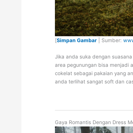
[
Simpan Gambar
| Sumber:
www
Jika anda suka dengan suasana
area pegunungan bisa menjadi a
cokelat sebagai pakaian yang a
anda terlihat sangat soft dan cas
Gaya Romantis Dengan Dress Me