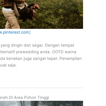
.pinterest.com
]
 yang dingin dan segar. Dengan tempat
lternatif prewedding anda. OOTD warna
nda kenakan juga sangat tepat. Penampilan
ual saja.
rah Di Area Pohon Tinggi