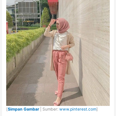
[
Simpan Gambar
| Sumber:
www.pinterest.com
]