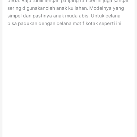
beda. Baju tunik lengan panjang rampel ini juga sangat
sering digunakanoleh anak kuliahan. Modelnya yang
simpel dan pastinya anak muda abis. Untuk celana
bisa padukan dengan celana motif kotak seperti ini.