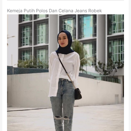
Kemeja Putih Polos Dan Celana Jeans Robek