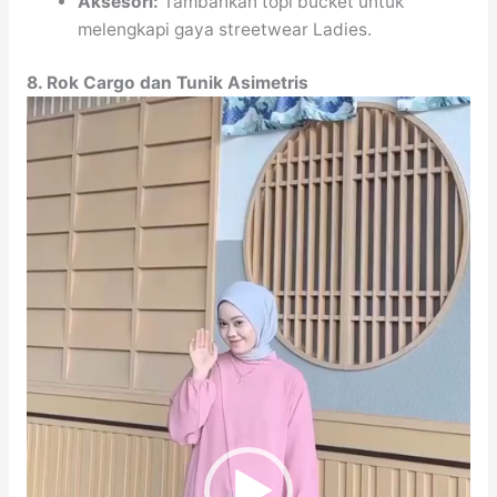
Aksesori:
Tambahkan topi bucket untuk
melengkapi gaya streetwear Ladies.
8. Rok Cargo dan Tunik Asimetris
Video
Player