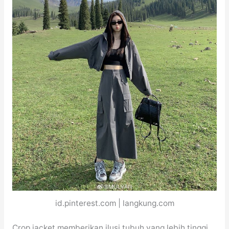
id.pinterest.com | langkung.com
Crop jacket memberikan ilusi tubuh yang lebih tinggi,