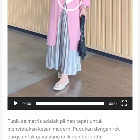
00:00
00:14
Tunik asimetris adalah pilihan tepat untuk
menciptakan kesan modern. Padukan dengan rok
cargo untuk gaya yang unik dan berbeda.