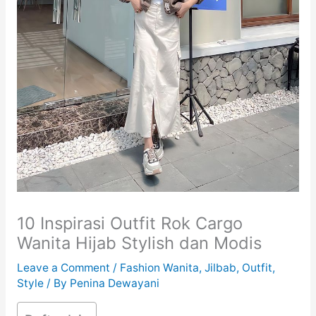
10 Inspirasi Outfit Rok Cargo
Wanita Hijab Stylish dan Modis
Leave a Comment
/
Fashion Wanita
,
Jilbab
,
Outfit
,
Style
/ By
Penina Dewayani