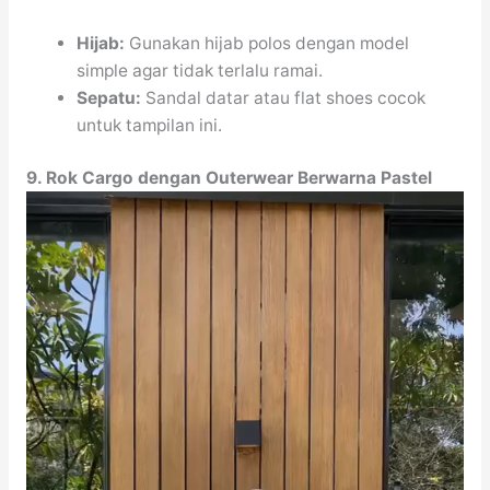
Hijab:
Gunakan hijab polos dengan model
simple agar tidak terlalu ramai.
Sepatu:
Sandal datar atau flat shoes cocok
untuk tampilan ini.
9. Rok Cargo dengan Outerwear Berwarna Pastel
Video
Player