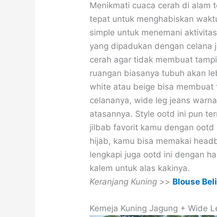
Menikmati cuaca cerah di alam t
tepat untuk menghabiskan wakt
simple untuk menemani aktivitas
yang dipadukan dengan celana j
cerah agar tidak membuat tampila
ruangan biasanya tubuh akan le
white atau beige bisa membuat 
celananya, wide leg jeans warn
atasannya. Style ootd ini pun te
jilbab favorit kamu dengan ootd 
hijab, kamu bisa memakai headba
lengkapi juga ootd ini dengan h
kalem untuk alas kakinya.
Keranjang Kuning
>>
Blouse Beli
Kemeja Kuning Jagung + Wide L