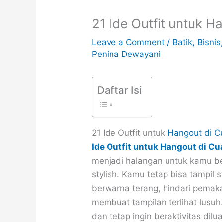
21 Ide Outfit untuk 
Leave a Comment
/
Batik
,
Bisnis
Penina Dewayani
Daftar Isi
21 Ide Outfit untuk
Hangout di C
Ide Outfit untuk Hangout di C
menjadi halangan untuk kamu be
stylish. Kamu tetap bisa tampil 
berwarna terang, hindari pemaka
membuat tampilan terlihat lusu
dan tetap ingin beraktivitas d