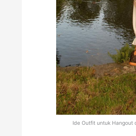
Ide Outfit untuk Hangout