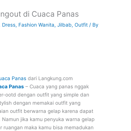
Hangout di Cuaca Panas
,
Dress
,
Fashion Wanita
,
Jilbab
,
Outfit
/ By
uaca Panas
dari Langkung.com
uaca Panas
– Cuaca yang panas nggak
r-ootd dengan outfit yang simple dan
stylish dengan memakai outfit yang
ian outfit berwarna gelap karena dapat
h. Namun jika kamu penyuka warna gelap
iluar ruangan maka kamu bisa memadukan