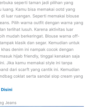
erbuka seperti taman jadi pilihan yang
u luang. Kamu bisa memakai ootd yang
 di luar ruangan. Seperti memakai blouse
eans. Pilih warna outfit dengan warna yang
n terlihat lusuh. Karena aktivitas luar
bih mudah berkeringat. Blouse warna off-
tampak klasik dan segar. Kemudian untuk
a khas denim ini nampak cocok dengan
rmasuk hijab friendly, tinggal kenakan saja
ini. Jika kamu memakai style ini tanpa
nd dari scarft yang cantik ini. Kemudian
andbag coklat serta sandal slop cream yang
 Disini
eg Jeans