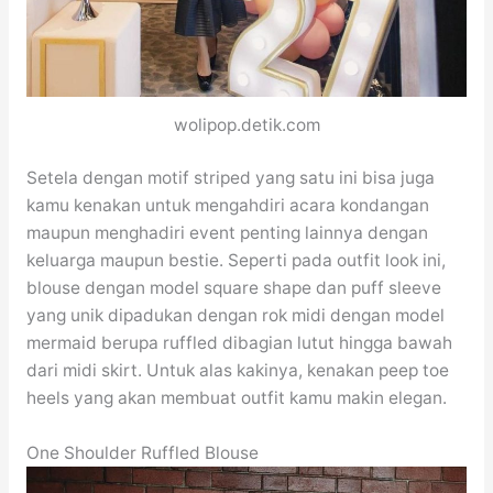
wolipop.detik.com
Setela dengan motif striped yang satu ini bisa juga
kamu kenakan untuk mengahdiri acara kondangan
maupun menghadiri event penting lainnya dengan
keluarga maupun bestie. Seperti pada outfit look ini,
blouse dengan model square shape dan puff sleeve
yang unik dipadukan dengan rok midi dengan model
mermaid berupa ruffled dibagian lutut hingga bawah
dari midi skirt. Untuk alas kakinya, kenakan peep toe
heels yang akan membuat outfit kamu makin elegan.
One Shoulder Ruffled Blouse