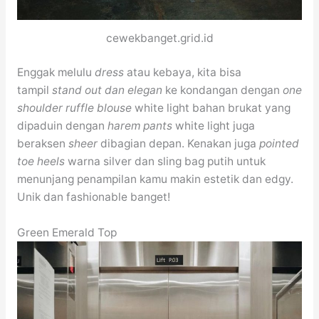
cewekbanget.grid.id
Enggak melulu
dress
atau kebaya, kita bisa
tampil
stand out dan elegan
ke kondangan dengan
one
shoulder ruffle blouse
white light bahan brukat yang
dipaduin dengan
harem pants
white light juga
beraksen
sheer
dibagian depan. Kenakan juga
pointed
toe heels
warna silver dan sling bag putih untuk
menunjang penampilan kamu makin estetik dan edgy.
Unik dan fashionable banget!
Green Emerald Top