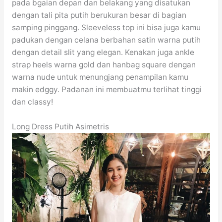
pada bgaian depan dan belakang yang disatukan
dengan tali pita putih berukuran besar di bagian
samping pinggang. Sleeveless top ini bisa juga kamu
padukan dengan celana berbahan satin warna putih
dengan detail slit yang elegan. Kenakan juga ankle
strap heels warna gold dan hanbag square dengan
warna nude untuk menungjang penampilan kamu
makin edggy. Padanan ini membuatmu terlihat tinggi
dan classy!
Long Dress Putih Asimetris