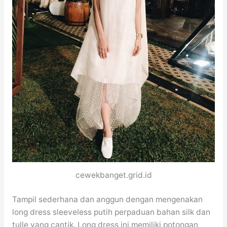
cewekbanget.grid.id
Tampil sederhana dan anggun dengan mengenakan
long dress sleeveless putih perpaduan bahan silk dan
tulle yang cantik. Long dress ini memiliki potongan