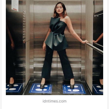
idntimes.com