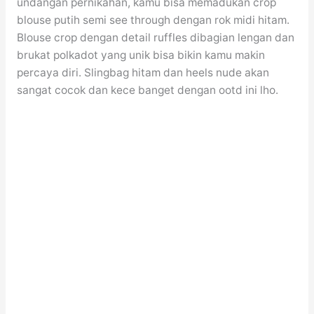
undangan pernikahan, kamu bisa memadukan crop
blouse putih semi see through dengan rok midi hitam.
Blouse crop dengan detail ruffles dibagian lengan dan
brukat polkadot yang unik bisa bikin kamu makin
percaya diri. Slingbag hitam dan heels nude akan
sangat cocok dan kece banget dengan ootd ini lho.