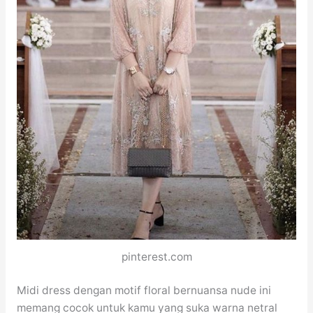
pinterest.com
Midi dress dengan motif floral bernuansa nude ini
memang cocok untuk kamu yang suka warna netral