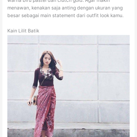
warna biru pastel dan clutch gold. Agar makin
menawan, kenakan saja anting dengan ukuran yang
besar sebagai main statement dari outfit look kamu.
Kain Lilit Batik