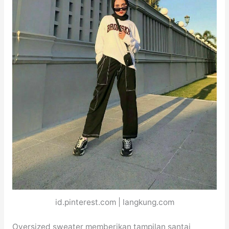
id.pinterest.com | langkung.com
Oversized sweater memberikan tampilan santai