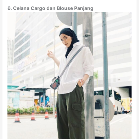
6. Celana Cargo dan Blouse Panjang