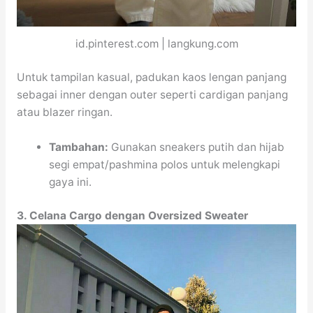
id.pinterest.com | langkung.com
Untuk tampilan kasual, padukan kaos lengan panjang
sebagai inner dengan outer seperti cardigan panjang
atau blazer ringan.
Tambahan:
Gunakan sneakers putih dan hijab
segi empat/pashmina polos untuk melengkapi
gaya ini.
3. Celana Cargo dengan Oversized Sweater