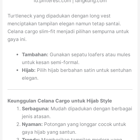
id.pinterest.com | langkung.com
Turtleneck yang dipadukan dengan long vest
menciptakan tampilan elegan namun tetap santai.
Celana cargo slim-fit menjadi pilihan sempurna untuk
gaya ini.
Tambahan:
Gunakan sepatu loafers atau mules
untuk kesan semi-formal.
Hijab:
Pilih hijab berbahan satin untuk sentuhan
elegan.
Keunggulan Celana Cargo untuk Hijab Style
Serbaguna:
Mudah dipadukan dengan berbagai
jenis atasan.
Nyaman:
Potongan yang longgar cocok untuk
gaya hijab yang santun.
Trendy:
Memberikan tampilan modern yang