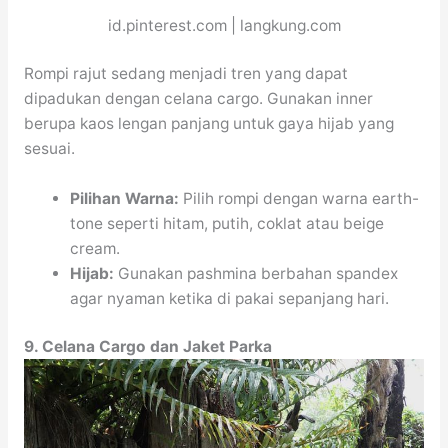
id.pinterest.com | langkung.com
Rompi rajut sedang menjadi tren yang dapat
dipadukan dengan celana cargo. Gunakan inner
berupa kaos lengan panjang untuk gaya hijab yang
sesuai.
Pilihan Warna:
Pilih rompi dengan warna earth-
tone seperti hitam, putih, coklat atau beige
cream.
Hijab:
Gunakan pashmina berbahan spandex
agar nyaman ketika di pakai sepanjang hari.
9. Celana Cargo dan Jaket Parka