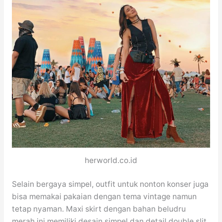
herworld.co.id
Selain bergaya simpel, outfit untuk nonton konser juga
bisa memakai pakaian dengan tema vintage namun
tetap nyaman. Maxi skirt dengan bahan beludru
merah ini memiliki desain simpel dan detail double slit