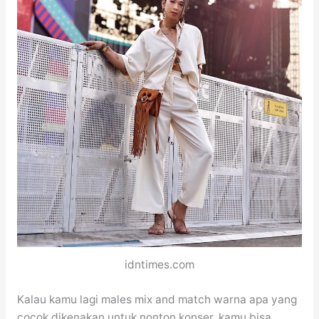
idntimes.com
Kalau kamu lagi males mix and match warna apa yang
cocok dikenakan untuk nonton konser, kamu bisa