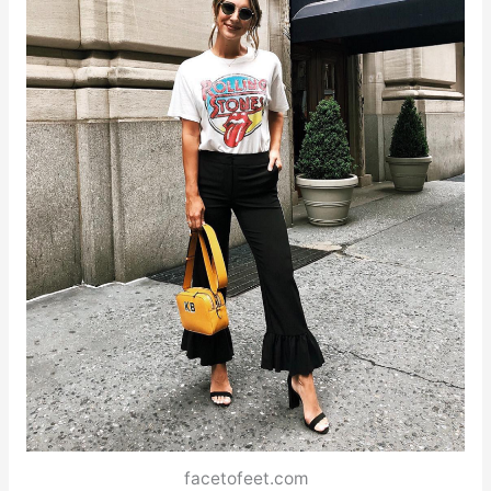
facetofeet.com