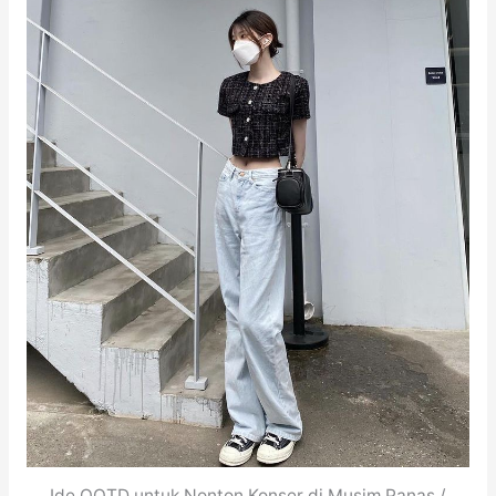
Ide OOTD untuk Nonton Konser di Musim Panas /