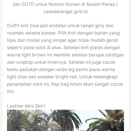
Ide OOTD untuk Nonton Konser di Musim Panas /
cewekbanget.grid.id
Outfit knit bisa jadi andalan untuk tampil girly dan
nyaman selama konser. Pilih knit dengan bahan yang
tipis dan model yang simpel agar tidak mudah gerah
seperti pada ootd di atas. Setelan knit plaids dengan
warna light brown ini memiliki setelan berupa cardigan
dan croptop untuk innernya. Setelan ini juga cocok
kamu padukan dengan wide leg pants jeans warna
light blue dan sneaker bright red. Untuk melengkapi
penampilan ootd ini, flap bag hitam akan sangat cocok
lho.
Leather Mini Skirt