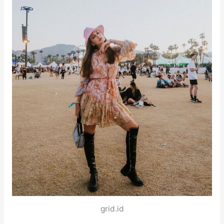
grid.id