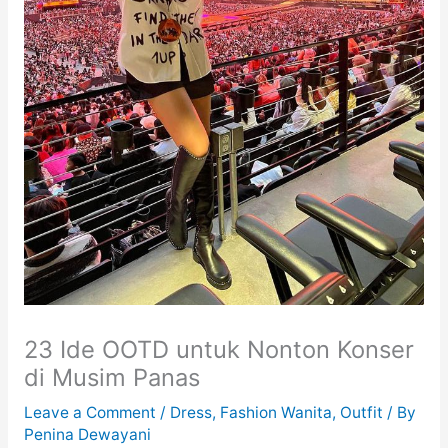
23 Ide OOTD untuk Nonton Konser
di Musim Panas
Leave a Comment
/
Dress
,
Fashion Wanita
,
Outfit
/ By
Penina Dewayani