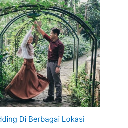
ding Di Berbagai Lokasi