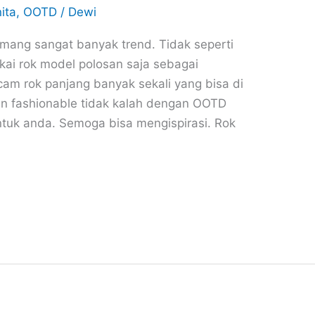
ita
,
OOTD
/
Dewi
emang sangat banyak trend. Tidak seperti
ai rok model polosan saja sebagai
am rok panjang banyak sekali yang bisa di
an fashionable tidak kalah dengan OOTD
ntuk anda. Semoga bisa mengispirasi. Rok