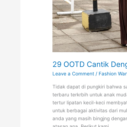
29 OOTD Cantik Deng
Leave a Comment
/
Fashion Wan
Tidak dapat di pungkiri bahwa sa
terbaru terkrbih untuk anak mu
tertur lipatan kecil-keci memby
untuk berbagai aktivitas dari 
anda yang masih bingjng dengan
atasan apa. Berikut kami