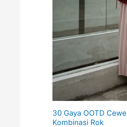
30 Gaya OOTD Cewek
Kombinasi Rok