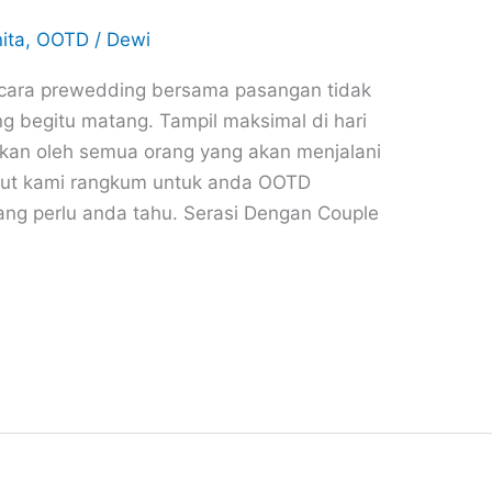
ita
,
OOTD
/
Dewi
acara prewedding bersama pasangan tidak
g begitu matang. Tampil maksimal di hari
apkan oleh semua orang yang akan menjalani
ikut kami rangkum untuk anda OOTD
ang perlu anda tahu. Serasi Dengan Couple