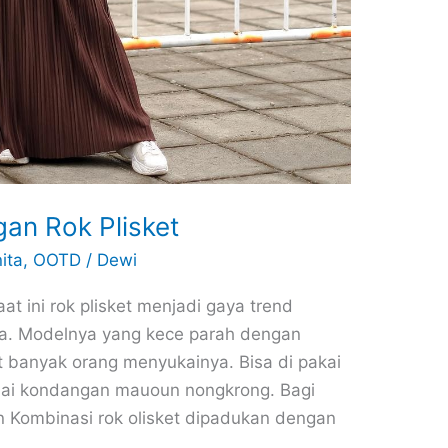
an Rok Plisket
ita
,
OOTD
/
Dewi
at ini rok plisket menjadi gaya trend
da. Modelnya yang kece parah dengan
at banyak orang menyukainya. Bisa di pakai
mulai kondangan mauoun nongkrong. Bagi
 Kombinasi rok olisket dipadukan dengan