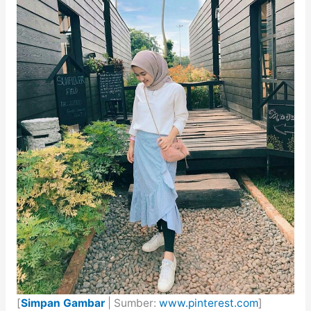
[
Simpan Gambar
| Sumber:
www.pinterest.com
]