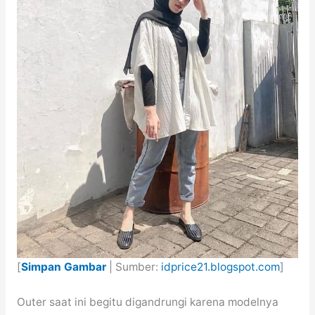
[
Simpan Gambar
| Sumber:
idprice21.blogspot.com
]
Outer saat ini begitu digandrungi karena modelnya