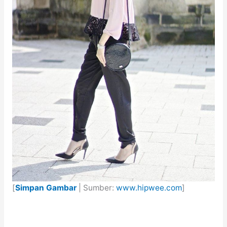
[
Simpan Gambar
| Sumber:
www.hipwee.com
]