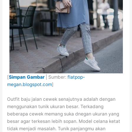
[
Simpan Gambar
| Sumber:
flatpop-
megan.blogspot.com
]
Outfit baju jalan cewek senajutnya adalah dengan
menggunakan tunik ukuran besar. Terkadang
beberapa cewek memang suka dnegan ukuran yang
besar agar terkesan lebih sopan. Model celana ketat
tidak menjadi masalah. Tunik panjangmu akan