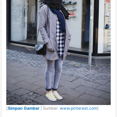
[
Simpan Gambar
| Sumber:
www.pinterest.com
]