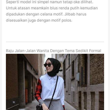
Seperti model ini simpel namun tetap oke dilihat.
Untuk atasan meamkain blus renda putih kemudian
dipadukan dengan celana motif. Jilbab harus
disesuaikan juga dengan motif polos.
Baju Jalan-Jalan Wanita Dengan Tema Sedikit Formal