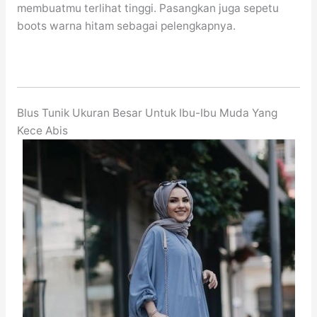
membuatmu terlihat tinggi. Pasangkan juga sepetu
boots warna hitam sebagai pelengkapnya.
Blus Tunik Ukuran Besar Untuk Ibu-Ibu Muda Yang
Kece Abis