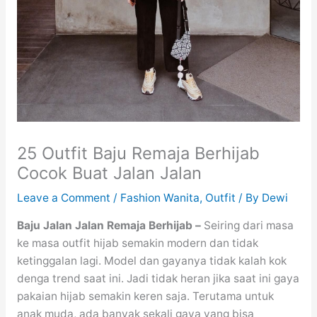
25 Outfit Baju Remaja Berhijab
Cocok Buat Jalan Jalan
Leave a Comment
/
Fashion Wanita
,
Outfit
/ By
Dewi
Baju Jalan Jalan Remaja Berhijab –
Seiring dari masa
ke masa outfit hijab semakin modern dan tidak
ketinggalan lagi. Model dan gayanya tidak kalah kok
denga trend saat ini. Jadi tidak heran jika saat ini gaya
pakaian hijab semakin keren saja. Terutama untuk
anak muda, ada banyak sekali gaya yang bisa