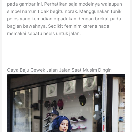
pada gambar ini. Perhatikan saja modelnya walaupun
simpel namun tidak begitu norak. Menggunakan tunik
polos yang kemudian dipadukan dengan brokat pada
bagian bawahnya. Sedikit feminim karena nada
memakai sepatu heels untuk jalan.
Gaya Baju Cewek Jalan Jalan Saat Musim Dingin