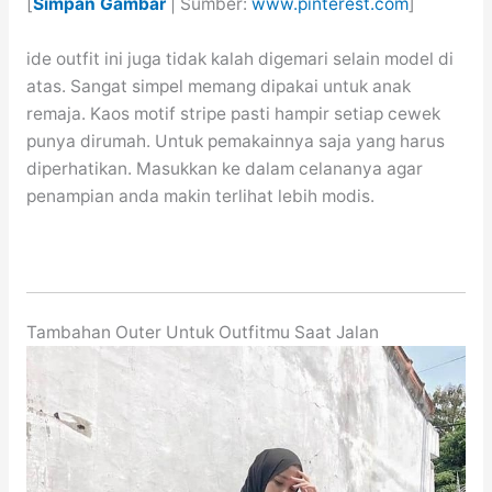
[
Simpan Gambar
| Sumber:
www.pinterest.com
]
ide outfit ini juga tidak kalah digemari selain model di
atas. Sangat simpel memang dipakai untuk anak
remaja. Kaos motif stripe pasti hampir setiap cewek
punya dirumah. Untuk pemakainnya saja yang harus
diperhatikan. Masukkan ke dalam celananya agar
penampian anda makin terlihat lebih modis.
Tambahan Outer Untuk Outfitmu Saat Jalan