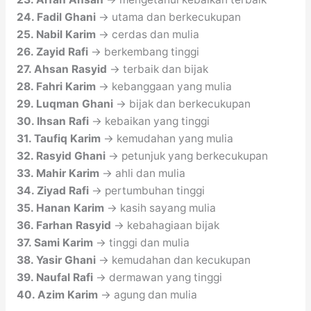
24. Fadil Ghani
→ utama dan berkecukupan
25. Nabil Karim
→ cerdas dan mulia
26. Zayid Rafi
→ berkembang tinggi
27. Ahsan Rasyid
→ terbaik dan bijak
28. Fahri Karim
→ kebanggaan yang mulia
29. Luqman Ghani
→ bijak dan berkecukupan
30. Ihsan Rafi
→ kebaikan yang tinggi
31. Taufiq Karim
→ kemudahan yang mulia
32. Rasyid Ghani
→ petunjuk yang berkecukupan
33. Mahir Karim
→ ahli dan mulia
34. Ziyad Rafi
→ pertumbuhan tinggi
35. Hanan Karim
→ kasih sayang mulia
36. Farhan Rasyid
→ kebahagiaan bijak
37. Sami Karim
→ tinggi dan mulia
38. Yasir Ghani
→ kemudahan dan kecukupan
39. Naufal Rafi
→ dermawan yang tinggi
40. Azim Karim
→ agung dan mulia