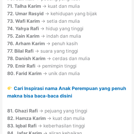
71. Talha Karim
→ kuat dan mulia
72. Umar Rasyid
→ kehidupan yang bijak
73. Wafi Karim
→ setia dan mulia
74. Yahya Rafi
→ hidup yang tinggi
75. Zain Karim
→ indah dan mulia
76. Arham Karim
→ penuh kasih
77. Bilal Rafi
→ suara yang tinggi
78. Danish Karim
→ cerdas dan mulia
79. Emir Rafi
→ pemimpin tinggi
80. Farid Karim
→ unik dan mulia
Cari Inspirasi nama Anak Perempuan yang penuh
makna bisa baca-baca disini
81. Ghazi Rafi
→ pejuang yang tinggi
82. Hamza Karim
→ kuat dan mulia
83. Iqbal Rafi
→ keberhasilan tinggi
84. Jafar Karim
→ aliran kebaikan