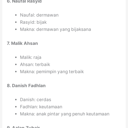
6. Naufal Rasyid
Naufal: dermawan
Rasyid: bijak
Makna: dermawan yang bijaksana
7. Malik Ahsan
Malik: raja
Ahsan: terbaik
Makna: pemimpin yang terbaik
8. Danish Fadhlan
Danish: cerdas
Fadhlan: keutamaan
Makna: anak pintar yang penuh keutamaan
9. Azlan Zubair