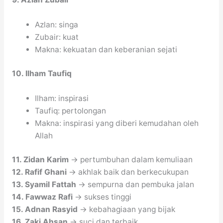
Azlan: singa
Zubair: kuat
Makna: kekuatan dan keberanian sejati
10. Ilham Taufiq
Ilham: inspirasi
Taufiq: pertolongan
Makna: inspirasi yang diberi kemudahan oleh
Allah
11. Zidan Karim
→ pertumbuhan dalam kemuliaan
12. Rafif Ghani
→ akhlak baik dan berkecukupan
13. Syamil Fattah
→ sempurna dan pembuka jalan
14. Fawwaz Rafi
→ sukses tinggi
15. Adnan Rasyid
→ kebahagiaan yang bijak
16. Zaki Ahsan
→ suci dan terbaik