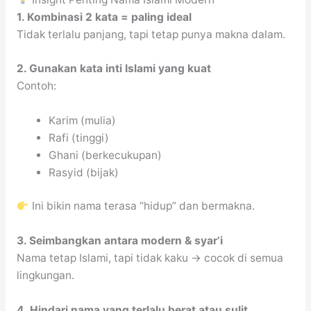
1. Kombinasi 2 kata = paling ideal
Tidak terlalu panjang, tapi tetap punya makna dalam.
2. Gunakan kata inti Islami yang kuat
Contoh:
Karim (mulia)
Rafi (tinggi)
Ghani (berkecukupan)
Rasyid (bijak)
Ini bikin nama terasa “hidup” dan bermakna.
3. Seimbangkan antara modern & syar’i
Nama tetap Islami, tapi tidak kaku → cocok di semua
lingkungan.
4. Hindari nama yang terlalu berat atau sulit