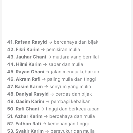
41. Rafsan Rasyid
→ bercahaya dan bijak
42. Fikri Karim
→ pemikiran mulia
43. Jauhar Ghani
→ mutiara yang bernilai
44. Hilmi Karim
→ sabar dan mulia
45. Rayan Ghani
→ jalan menuju kebaikan
46. Akram Rafi
→ paling mulia dan tinggi
47. Basim Karim
→ senyum yang mulia
48. Daniyal Rasyid
→ cerdas dan bijak
49. Qasim Karim
→ pembagi kebaikan
50. Rafi Ghani
→ tinggi dan berkecukupan
51. Azhar Karim
→ bercahaya dan mulia
52. Fathan Rafi
→ kemenangan tinggi
53. Syakir Karim
→ bersyukur dan mulia