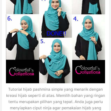
Tutorial hijab pashmina simple yang menarik dengan
kreasi hijab seperti di atas. Memilih bahan yang ringan
tentu merupakan pilihan yang tepat. Anda juga perlu
menyiapkan ciput ninja agar pemakaian hijab yang