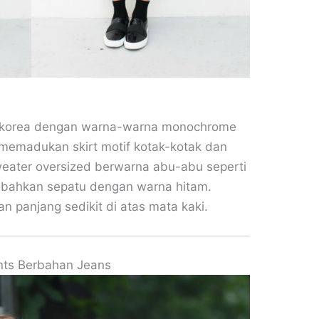
a korea dengan warna-warna monochrome
 memadukan skirt motif kotak-kotak dan
eater oversized berwarna abu-abu seperti
mbahkan sepatu dengan warna hitam.
 panjang sedikit di atas mata kaki.
nts Berbahan Jeans