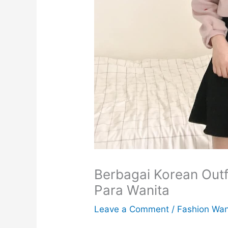
Berbagai Korean Outf
Para Wanita
Leave a Comment
/
Fashion Wan