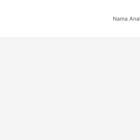
Nama Ana