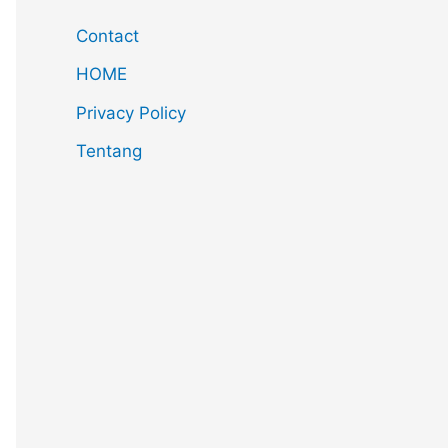
Contact
HOME
Privacy Policy
Tentang