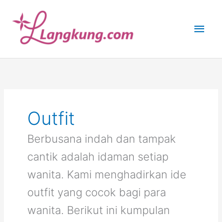
Skip
to
Main
content
Men
Outfit
Berbusana indah dan tampak
cantik adalah idaman setiap
wanita. Kami menghadirkan ide
outfit yang cocok bagi para
wanita. Berikut ini kumpulan