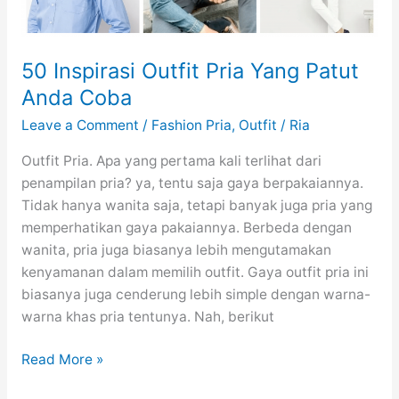
50 Inspirasi Outfit Pria Yang Patut
Anda Coba
Leave a Comment
/
Fashion Pria
,
Outfit
/
Ria
Outfit Pria. Apa yang pertama kali terlihat dari
penampilan pria? ya, tentu saja gaya berpakaiannya.
Tidak hanya wanita saja, tetapi banyak juga pria yang
memperhatikan gaya pakaiannya. Berbeda dengan
wanita, pria juga biasanya lebih mengutamakan
kenyamanan dalam memilih outfit. Gaya outfit pria ini
biasanya juga cenderung lebih simple dengan warna-
warna khas pria tentunya. Nah, berikut
50
Read More »
Inspirasi