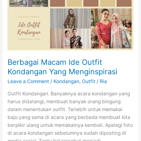
Berbagai Macam Ide Outfit
Kondangan Yang Menginspirasi
Leave a Comment
/
Kondangan
,
Outfit
/
Ria
Outfit Kondangan. Banyaknya acara kondangan yang
harus didatangi, membuat banyak orang bingung
dalam menentukan outfit. Terlebih untuk memakai
baju yang sama di acara yang berbeda membuat kita
berpikir ulang untuk memakainya kembali. Apalagi foto
di acara kondangan sebelumnya sudah diposting di
media sosial. Tentu hal tersebut menjadi