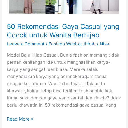
50 Rekomendasi Gaya Casual yang
Cocok untuk Wanita Berhijab
Leave a Comment
/
Fashion Wanita
,
Jilbab
/
Nisa
Model Baju Hijab Casual. Dunia fashion memang tidak
pernah kehilangan ide untuk menghasilkan karya-
karya yang sangat luar biasa. Mereka selalu
menyediakan karya yang beranekaragam sesuai
dengan kebutuhan. Wanita berhijab tidak perlu
khawatir, kalian tetap bisa terlihat fashionable kok.
Kamu suka dengan gaya yang santai dan simple? tidak
perlu khawatir. Ini 50 rekomendasi gaya casual yang
50
Read More »
Rekomendasi