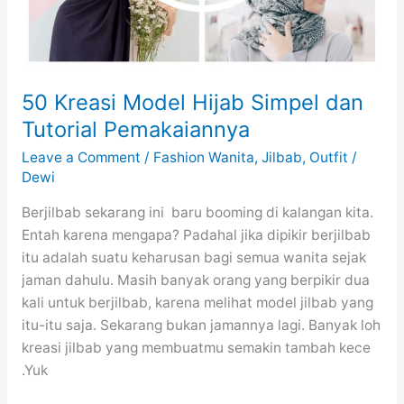
50 Kreasi Model Hijab Simpel dan
Tutorial Pemakaiannya
Leave a Comment
/
Fashion Wanita
,
Jilbab
,
Outfit
/
Dewi
Berjilbab sekarang ini baru booming di kalangan kita.
Entah karena mengapa? Padahal jika dipikir berjilbab
itu adalah suatu keharusan bagi semua wanita sejak
jaman dahulu. Masih banyak orang yang berpikir dua
kali untuk berjilbab, karena melihat model jilbab yang
itu-itu saja. Sekarang bukan jamannya lagi. Banyak loh
kreasi jilbab yang membuatmu semakin tambah kece
.Yuk