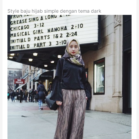
Style baju hijab simple dengan tema dark