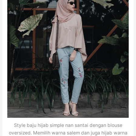
Style baju hijab simple nan santai dengan blouse
oversized. Memilih warna salem dan juga hijab warna