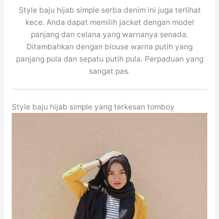
Style baju hijab simple serba denim ini juga terlihat
kece. Anda dapat memilih jacket dengan model
panjang dan celana yang warnanya senada.
Ditambahkan dengan blouse warna putih yang
panjang pula dan sepatu putih pula. Perpaduan yang
sangat pas.
Style baju hijab simple yang terkesan tomboy