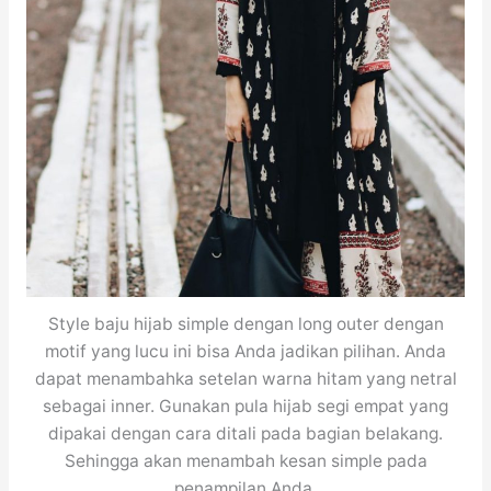
Style baju hijab simple dengan long outer dengan
motif yang lucu ini bisa Anda jadikan pilihan. Anda
dapat menambahka setelan warna hitam yang netral
sebagai inner. Gunakan pula hijab segi empat yang
dipakai dengan cara ditali pada bagian belakang.
Sehingga akan menambah kesan simple pada
penampilan Anda.