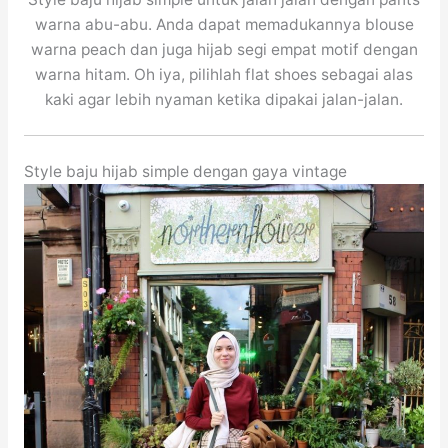
warna abu-abu. Anda dapat memadukannya blouse
warna peach dan juga hijab segi empat motif dengan
warna hitam. Oh iya, pilihlah flat shoes sebagai alas
kaki agar lebih nyaman ketika dipakai jalan-jalan.
Style baju hijab simple dengan gaya vintage