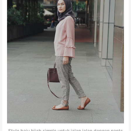
Style baju hijab simple untuk jalan jalan dengan pants