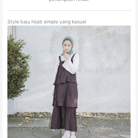
Style baju hijab simple yang kasual