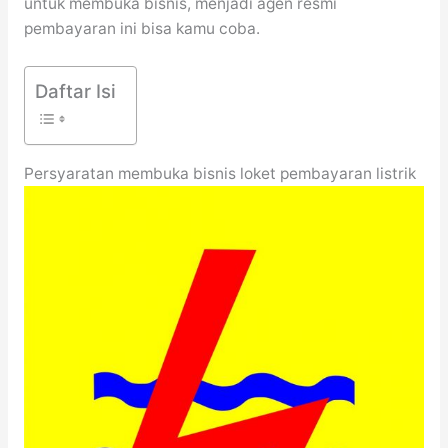
untuk membuka bisnis, menjadi agen resmi
pembayaran ini bisa kamu coba.
Daftar Isi
Persyaratan membuka bisnis loket pembayaran listrik