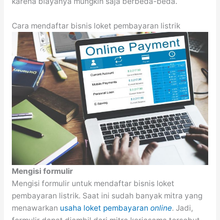
karena biayanya mungkin saja berbeda-beda.
Cara mendaftar bisnis loket pembayaran listrik
Mengisi formulir
Mengisi formulir untuk mendaftar bisnis loket
pembayaran listrik. Saat ini sudah banyak mitra yang
menawarkan
usaha loket pembayaran
online
. Jadi,